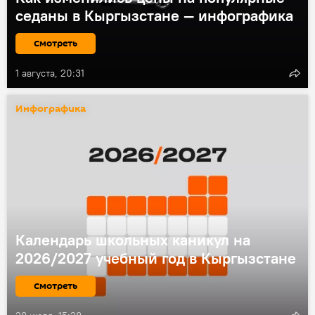
седаны в Кыргызстане — инфографика
Смотреть
1 августа, 20:31
Инфографика
Календарь школьных каникул на
2026/2027 учебный год в Кыргызстане
Смотреть