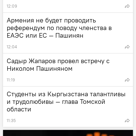
12:09
Армения не будет проводить
референдум по поводу членства в
ЕАЭС или ЕС — Пашинян
12:04
Садыр Жапаров провел встречу с
Николом Пашиняном
11:19
Студенты из Кыргызстана талантливы
и трудолюбивы — глава Томской
области
11:35