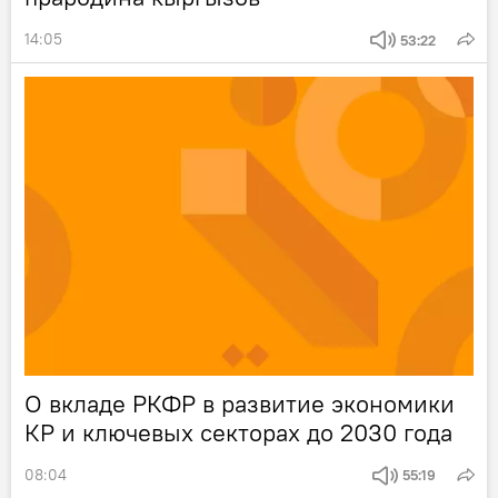
14:05
53:22
О вкладе РКФР в развитие экономики
КР и ключевых секторах до 2030 года
08:04
55:19