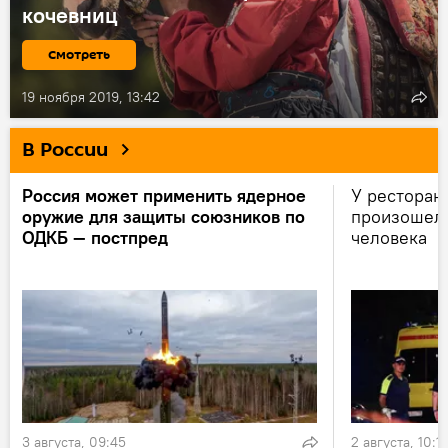
кочевниц
Смотреть
19 ноября 2019, 13:42
В России
Россия может применить ядерное
У ресторан
оружие для защиты союзников по
произошел 
ОДКБ — постпред
человека
3 августа, 09:45
2 августа, 10:1