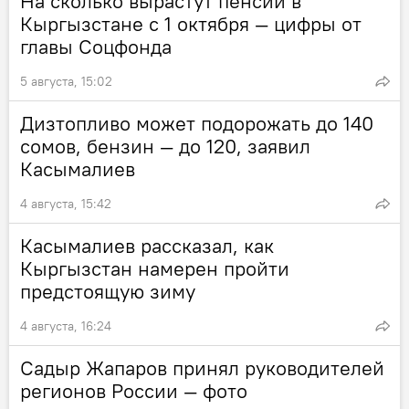
На сколько вырастут пенсии в
Кыргызстане с 1 октября — цифры от
главы Соцфонда
5 августа, 15:02
Дизтопливо может подорожать до 140
сомов, бензин — до 120, заявил
Касымалиев
4 августа, 15:42
Касымалиев рассказал, как
Кыргызстан намерен пройти
предстоящую зиму
4 августа, 16:24
Садыр Жапаров принял руководителей
регионов России — фото