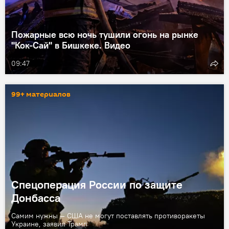
Пожарные всю ночь тушили огонь на рынке
"Кок-Сай" в Бишкеке. Видео
09:47
99+ материалов
Спецоперация России по защите
Донбасса
Самим нужны — США не могут поставлять противоракеты
Украине, заявил Трамп