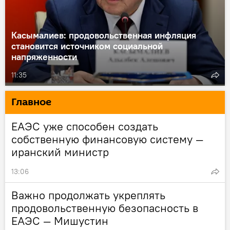
Касымалиев: продовольственная инфляция
становится источником социальной
напряженности
11:35
Главное
ЕАЭС уже способен создать
собственную финансовую систему —
иранский министр
13:06
Важно продолжать укреплять
продовольственную безопасность в
ЕАЭС — Мишустин