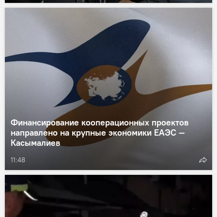
Финансирование кооперационных проектов
направлено на крупные экономики ЕАЭС —
Касымалиев
11:48