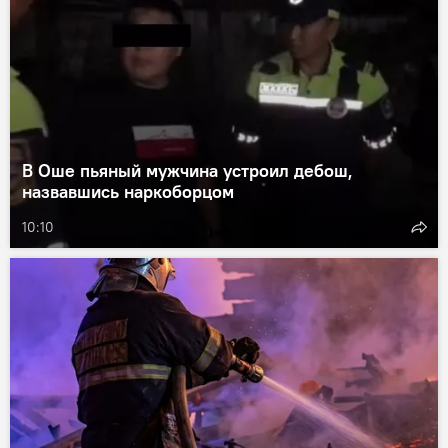
В Оше пьяный мужчина устроил дебош,
назвавшись наркоборцом
10:10