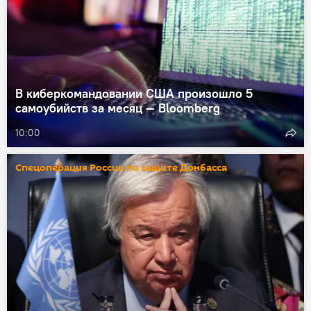
В киберкомандовании США произошло 5
самоубийств за месяц — Bloomberg
10:00
Спецоперация России по защите Донбасса