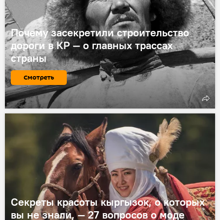
Почему засекретили строительство
дороги в КР — о главных трассах
страны
Смотреть
Секреты красоты кыргызок, о которых
вы не знали, — 27 вопросов о моде