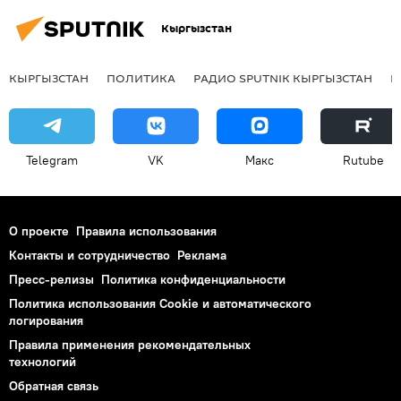
Кыргызстан
КЫРГЫЗСТАН
ПОЛИТИКА
РАДИО SPUTNIK КЫРГЫЗСТАН
Р
Telegram
VK
Макс
Rutube
О проекте
Правила использования
Контакты и сотрудничество
Реклама
Пресс-релизы
Политика конфиденциальности
Политика использования Cookie и автоматического
логирования
Правила применения рекомендательных
технологий
Обратная связь