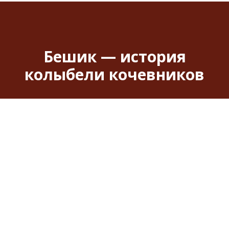
Бешик — история
колыбели кочевников