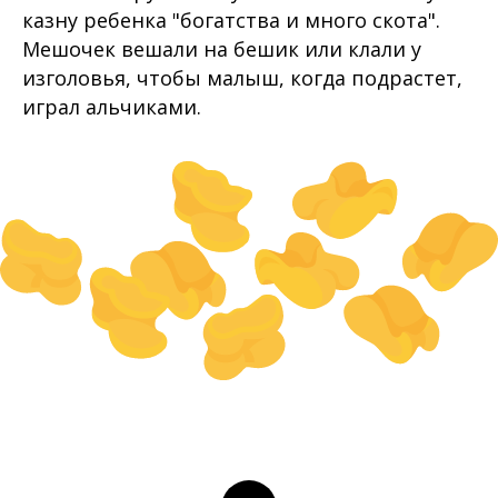
казну ребенка "богатства и много скота".
Мешочек вешали на бешик или клали у
изголовья, чтобы малыш, когда подрастет,
играл альчиками.