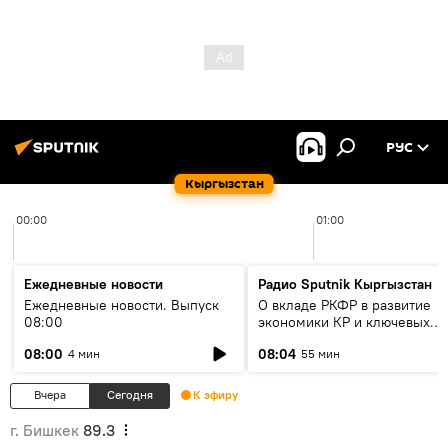
РУС
Кыргызстан
00:00
01:00
Ежедневные новости
Радио Sputnik Кыргызстан
Ежедневные новости. Выпуск
О вкладе РКФР в развитие
08:00
экономики КР и ключевых
секторах до 2030 года
08:00
08:04
4 мин
55 мин
Вчера
Сегодня
К эфиру
г. Бишкек
89.3