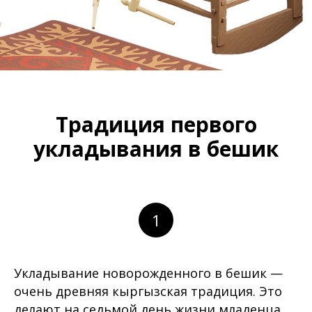
Традиция первого
укладывания в бешик
1
Укладывание новорожденного в бешик —
очень древняя кыргызская традиция. Это
делают на седьмой день жизни младенца.