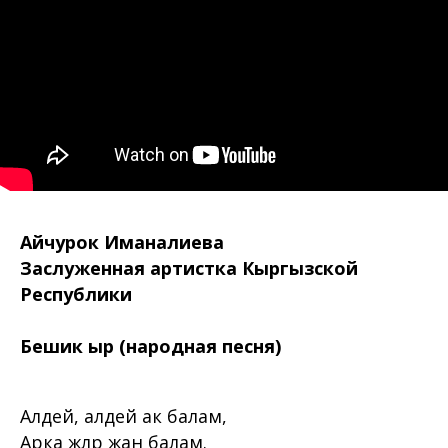
Айчурок Иманалиева
Заслуженная артистка Кыргызской
Республики
Бешик ыр
(народная песня)
Алдей, алдей ак балам,
Арка жөлөөр жан балам.