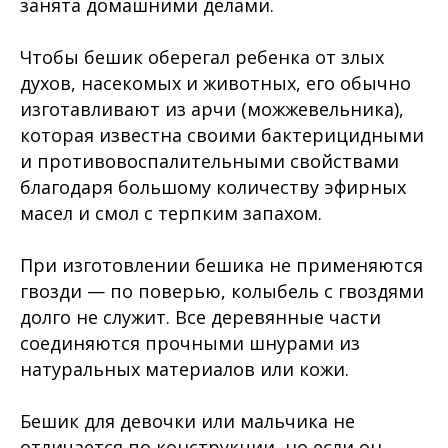
занята домашними делами.
Чтобы бешик оберегал ребенка от злых
духов, насекомых и животных, его обычно
изготавливают из арчи (можжевельника),
которая известна своими бактерицидными
и противовоспалительными свойствами
благодаря большому количеству эфирных
масел и смол с терпким запахом.
При изготовлении бешика не применяются
гвозди — по поверью, колыбель с гвоздями
долго не служит. Все деревянные части
соединяются прочными шнурами из
натуральных материалов или кожи.
Бешик для девочки или мальчика не
отличается по конструкции, но если он