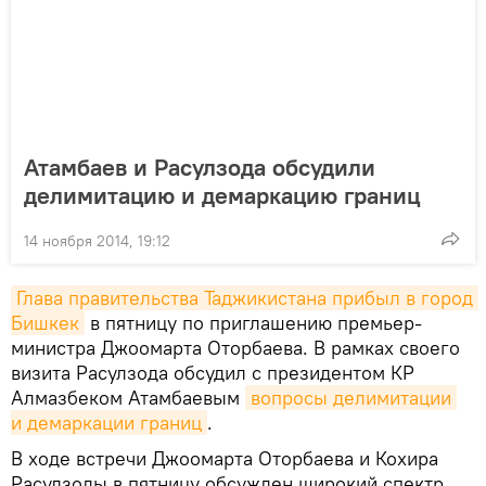
Атамбаев и Расулзода обсудили
делимитацию и демаркацию границ
14 ноября 2014, 19:12
Глава правительства Таджикистана прибыл в город 
Бишкек
в пятницу по приглашению премьер-
министра Джоомарта Оторбаева. В рамках своего
визита Расулзода обсудил с президентом КР
Алмазбеком Атамбаевым
вопросы делимитации 
и демаркации границ
.
В ходе встречи Джоомарта Оторбаева и Кохира
Расулзоды в пятницу обсужден широкий спектр