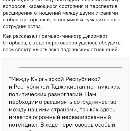
вопросов, касающихся состояния и перспектив
расширения отношений между двумя странами
в области торговли, экономики и гуманитарного
сотрудничества.
Как рассказал премьер-министр Джоомарт
Оторбаев, в ходе переговоров удалось обсудить
весь спектр кыргызско-таджикских отношений.
"Между Кыргызской Республикой
и Республикой Таджикистан нет никаких
политических разногласий. Нам
необходимо расширять сотрудничество
между нашими странами, так как здесь
имеется огромный нереализованный
потенциал. В ходе переговоров особый