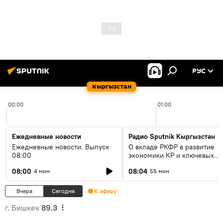
РУС
Кыргызстан
00:00
01:00
Ежедневные новости
Радио Sputnik Кыргызстан
Ежедневные новости. Выпуск
О вкладе РКФР в развитие
08:00
экономики КР и ключевых
секторах до 2030 года
08:00
08:04
4 мин
55 мин
Вчера
Сегодня
К эфиру
г. Бишкек
89.3