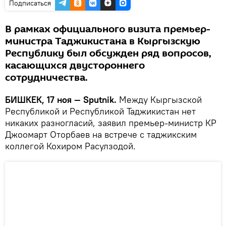
Подписаться
В рамках официального визита премьер-
министра Таджикистана в Кыргызскую
Республику был обсужден ряд вопросов,
касающихся двустороннего
сотрудничества.
БИШКЕК, 17 ноя — Sputnik.
Между Кыргызской
Республикой и Республикой Таджикистан нет
никаких разногласий, заявил премьер-министр КР
Джоомарт Оторбаев на встрече с таджикским
коллегой Кохиром Расулзодой.