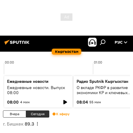
РУС
Кыргызстан
00:00
01:00
Ежедневные новости
Радио Sputnik Кыргызстан
Ежедневные новости. Выпуск
О вкладе РКФР в развитие
08:00
экономики КР и ключевых
секторах до 2030 года
08:00
08:04
4 мин
55 мин
Вчера
Сегодня
К эфиру
г. Бишкек
89.3