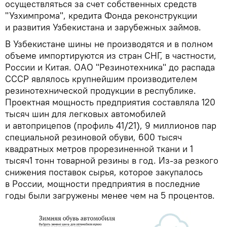
осуществляться за счет собственных средств
"Узхимпрома", кредита Фонда реконструкции
и развития Узбекистана и зарубежных займов.
В Узбекистане шины не производятся и в полном
объеме импортируются из стран СНГ, в частности,
России и Китая. ОАО "Резинотехника" до распада
СССР являлось крупнейшим производителем
резинотехнической продукции в республике.
Проектная мощность предприятия составляла 120
тысяч шин для легковых автомобилей
и автоприцепов (профиль 41/21), 9 миллионов пар
специальной резиновой обуви, 600 тысяч
квадратных метров прорезиненной ткани и 1
тысяч1 тонн товарной резины в год. Из-за резкого
снижения поставок сырья, которое закупалось
в России, мощности предприятия в последние
годы были загружены менее чем на 5 процентов.