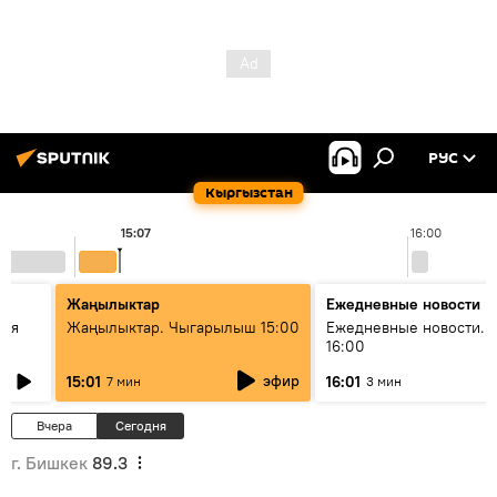
РУС
Кыргызстан
15:07
16:00
Жаңылыктар
Ежедневные новости
кая
Жаңылыктар. Чыгарылыш 15:00
Ежедневные новости. 
16:00
эфир
15:01
16:01
7 мин
3 мин
Вчера
Сегодня
г. Бишкек
89.3