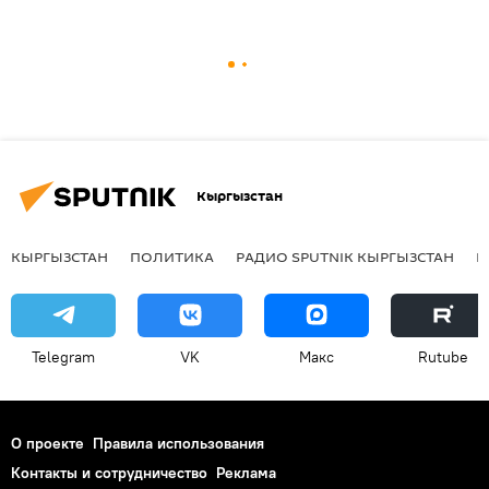
Кыргызстан
КЫРГЫЗСТАН
ПОЛИТИКА
РАДИО SPUTNIK КЫРГЫЗСТАН
Р
Telegram
VK
Макс
Rutube
О проекте
Правила использования
Контакты и сотрудничество
Реклама