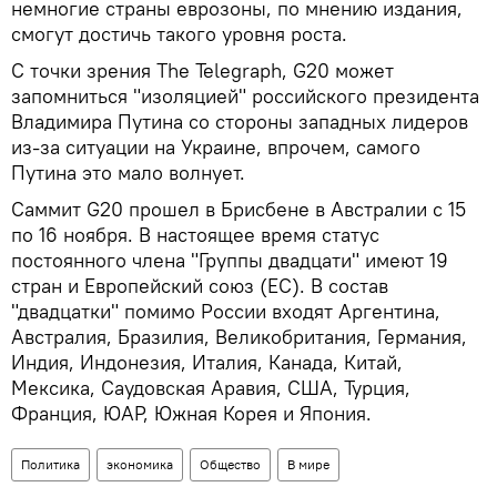
немногие страны еврозоны, по мнению издания,
смогут достичь такого уровня роста.
С точки зрения The Telegraph, G20 может
запомниться "изоляцией" российского президента
Владимира Путина со стороны западных лидеров
из-за ситуации на Украине, впрочем, самого
Путина это мало волнует.
Саммит G20 прошел в Брисбене в Австралии с 15
по 16 ноября. В настоящее время статус
постоянного члена "Группы двадцати" имеют 19
стран и Европейский союз (ЕС). В состав
"двадцатки" помимо России входят Аргентина,
Австралия, Бразилия, Великобритания, Германия,
Индия, Индонезия, Италия, Канада, Китай,
Мексика, Саудовская Аравия, США, Турция,
Франция, ЮАР, Южная Корея и Япония.
Политика
экономика
Общество
В мире