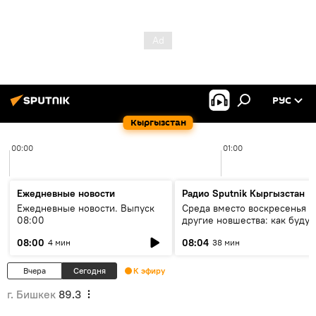
РУС
Кыргызстан
00:00
01:00
Ежедневные новости
Радио Sputnik Кыргызстан
Ежедневные новости. Выпуск
Среда вместо воскресенья и
08:00
другие новшества: как будут
проходить выборы в КР?
08:00
08:04
4 мин
38 мин
Вчера
Сегодня
К эфиру
г. Бишкек
89.3