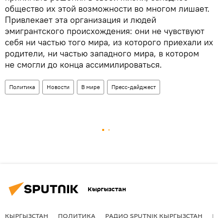
общество их этой возможности во многом лишает.
Привлекает эта организация и людей
эмигрантского происхождения: они не чувствуют
себя ни частью того мира, из которого приехали их
родители, ни частью западного мира, в котором
не смогли до конца ассимилироваться.
Политика
Новости
В мире
Пресс-дайджест
Кыргызстан
КЫРГЫЗСТАН
ПОЛИТИКА
РАДИО SPUTNIK КЫРГЫЗСТАН
Р