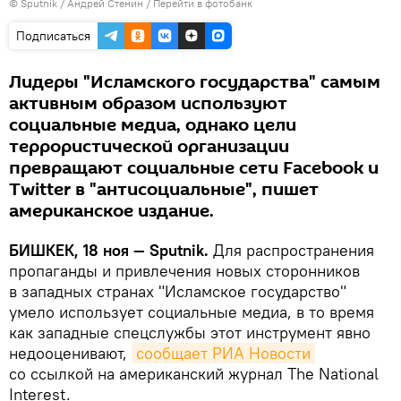
©
Sputnik
/ Андрей Стенин
/
Перейти в фотобанк
Подписаться
Лидеры "Исламского государства" самым
активным образом используют
социальные медиа, однако цели
террористической организации
превращают социальные сети Facebook и
Twitter в "антисоциальные", пишет
американское издание.
БИШКЕК, 18 ноя — Sputnik.
Для распространения
пропаганды и привлечения новых сторонников
в западных странах "Исламское государство"
умело использует социальные медиа, в то время
как западные спецслужбы этот инструмент явно
недооценивают,
сообщает РИА Новости
со ссылкой на американский журнал The National
Interest.