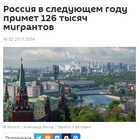
Россия в следующем году
примет 126 тысяч
мигрантов
14:32 20.11.2014
©
Sputnik
/ Александр Вильф
/
Перейти в фотобанк
Подписаться