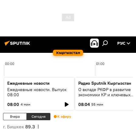
РУС
Кыргызстан
00:00
01:00
Ежедневные новости
Радио Sputnik Кыргызстан
Ежедневные новости. Выпуск
О вкладе РКФР в развитие
08:00
экономики КР и ключевых
секторах до 2030 года
08:00
08:04
4 мин
55 мин
Вчера
Сегодня
К эфиру
г. Бишкек
89.3