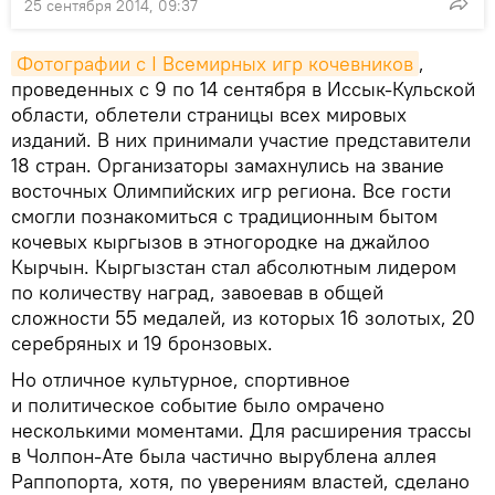
25 сентября 2014, 09:37
Фотографии с I Всемирных игр кочевников
,
проведенных с 9 по 14 сентября в Иссык-Кульской
области, облетели страницы всех мировых
изданий. В них принимали участие представители
18 стран. Организаторы замахнулись на звание
восточных Олимпийских игр региона. Все гости
смогли познакомиться с традиционным бытом
кочевых кыргызов в этногородке на джайлоо
Кырчын. Кыргызстан стал абсолютным лидером
по количеству наград, завоевав в общей
сложности 55 медалей, из которых 16 золотых, 20
серебряных и 19 бронзовых.
Но отличное культурное, спортивное
и политическое событие было омрачено
несколькими моментами. Для расширения трассы
в Чолпон-Ате была частично вырублена аллея
Раппопорта, хотя, по уверениям властей, сделано