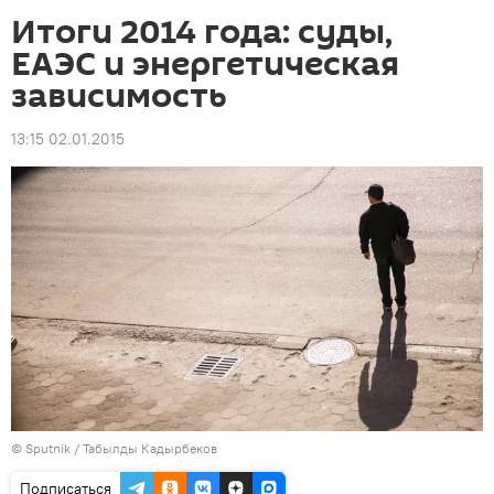
Итоги 2014 года: суды,
ЕАЭС и энергетическая
зависимость
13:15 02.01.2015
©
Sputnik / Табылды Кадырбеков
Подписаться