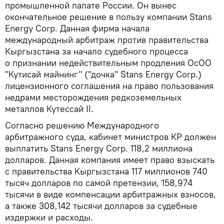
промышленной палате России. Он вынес
окончательное решение в пользу компании Stans
Energy Corp. Данная фирма начала
международный арбитраж против правительства
Кыргызстана за начало судебного процесса
о признании недействительным продления ОсОО
"Кутисай майнинг" ("дочка" Stans Energy Corp.)
лицензионного соглашения на право пользования
недрами месторождения редкоземельных
металлов Кутессай II.
Согласно решению Международного
арбитражного суда, кабинет министров КР должен
выплатить Stans Energy Corp. 118,2 миллиона
долларов. Данная компания имеет право взыскать
с правительства Кыргызстана 117 миллионов 740
тысяч долларов по самой претензии, 158,974
тысячи в виде компенсации арбитражных взносов,
а также 308,142 тысячи долларов за судебные
издержки и расходы.