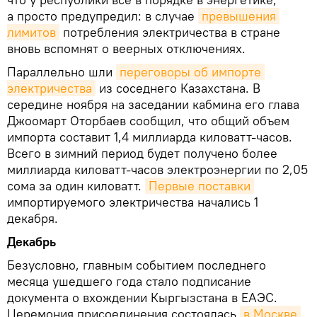
а просто предупредил: в случае
превышения 
лимитов
потребления электричества в стране
вновь вспомнят о веерных отключениях.
Параллельно шли
переговоры об импорте 
электричества
из соседнего Казахстана. В
середине ноября на заседании кабмина его глава
Джоомарт Оторбаев сообщил, что общий объем
импорта составит 1,4 миллиарда киловатт-часов.
Всего в зимний период будет получено более
миллиарда киловатт-часов электроэнергии по 2,05
сома за один киловатт.
Первые поставки
импортируемого электричества начались 1
декабря.
Декабрь
Безусловно, главным событием последнего
месяца ушедшего года стало подписание
документа о вхождении Кыргызстана в ЕАЭС.
Церемония присоединения состоялась
в Москве 