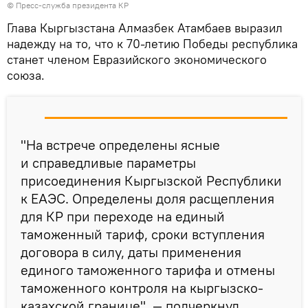
©
Пресс-служба президента КР
Глава Кыргызстана Алмазбек Атамбаев выразил
надежду на то, что к 70-летию Победы республика
станет членом Евразийского экономического
союза.
"На встрече определены ясные
и справедливые параметры
присоединения Кыргызской Республики
к ЕАЭС. Определены доля расщепления
для КР при переходе на единый
таможенный тариф, сроки вступления
договора в силу, даты применения
единого таможенного тарифа и отмены
таможенного контроля на кыргызско-
казахской границе", — подчеркнул