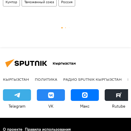
Кумтор
Таможенный союз
Россия
Кыргызстан
КЫРГЫЗСТАН
ПОЛИТИКА
РАДИО SPUTNIK КЫРГЫЗСТАН
Р
Telegram
VK
Макс
Rutube
О проекте
Правила использования