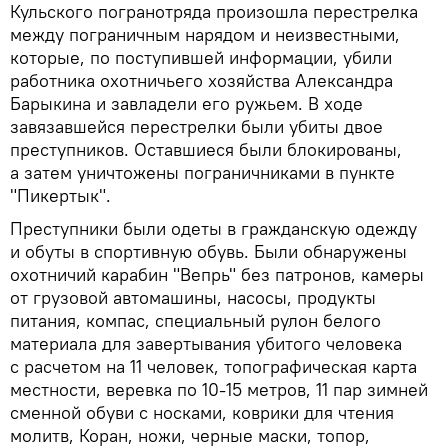
Кульского погранотряда произошла перестрелка
между пограничным нарядом и неизвестными,
которые, по поступившей информации, убили
работника охотничьего хозяйства Александра
Барыкина и завладели его ружьем. В ходе
завязавшейся перестрелки были убиты двое
преступников. Оставшиеся были блокированы,
а затем уничтожены пограничниками в пункте
"Пикертык".
Преступники были одеты в гражданскую одежду
и обуты в спортивную обувь. Были обнаружены
охотничий карабин "Вепрь" без патронов, камеры
от грузовой автомашины, насосы, продукты
питания, компас, специальный рулон белого
материала для завертывания убитого человека
с расчетом на 11 человек, топографическая карта
местности, веревка по 10-15 метров, 11 пар зимней
сменной обуви с носками, коврики для чтения
молитв, Коран, ножи, черные маски, топор,