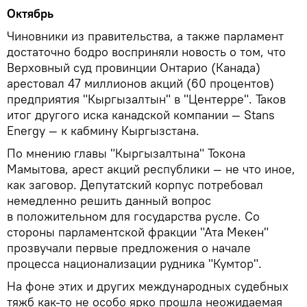
Октябрь
Чиновники из правительства, а также парламент
достаточно бодро восприняли новость о том, что
Верховный суд провинции Онтарио (Канада)
арестовал 47 миллионов акций (60 процентов)
предприятия "Кыргызалтын" в "Центерре". Таков
итог другого иска канадской компании — Stans
Energy — к кабмину Кыргызстана.
По мнению главы "Кыргызалтына" Токона
Мамытова, арест акций республики — не что иное,
как заговор. Депутатский корпус потребовал
немедленно решить данный вопрос
в положительном для государства русле. Со
стороны парламентской фракции "Ата Мекен"
прозвучали первые предложения о начале
процесса национализации рудника "Кумтор".
На фоне этих и других международных судебных
тяжб как-то не особо ярко прошла неожидаемая