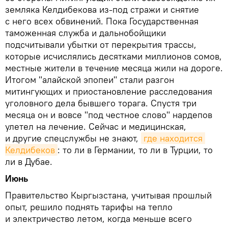
земляка Келдибекова из-под стражи и снятие
с него всех обвинений. Пока Государственная
таможенная служба и дальнобойщики
подсчитывали убытки от перекрытия трассы,
которые исчислялись десятками миллионов сомов,
местные жители в течение месяца жили на дороге.
Итогом "алайской эпопеи" стали разгон
митингующих и приостановление расследования
уголовного дела бывшего торага. Спустя три
месяца он и вовсе "под честное слово" нардепов
улетел на лечение. Сейчас и медицинская,
и другие спецслужбы не знают,
где находится 
Келдибеков
: то ли в Германии, то ли в Турции, то
ли в Дубае.
Июнь
Правительство Кыргызстана, учитывая прошлый
опыт, решило поднять тарифы на тепло
и электричество летом, когда меньше всего