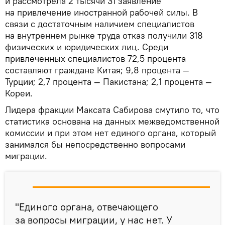
и рассмотрела 2 тысячи 31 заявление
на привлечение иностранной рабочей силы. В
связи с достаточным наличием специалистов
на внутреннем рынке труда отказ получили 318
физических и юридических лиц. Среди
привлеченных специалистов 72,5 процента
составляют граждане Китая; 9,8 процента —
Турции; 2,7 процента — Пакистана; 2,1 процента —
Кореи.
Лидера фракции Максата Сабирова смутило то, что
статистика основана на данных межведомственной
комиссии и при этом нет единого органа, который
занимался бы непосредственно вопросами
миграции.
"Единого органа, отвечающего
за вопросы миграции, у нас нет. У