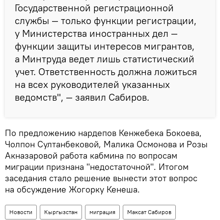
Государственной регистрационной
службы — только функции регистрации,
у Министерства иностранных дел —
функции защиты интересов мигрантов,
а Минтруда ведет лишь статистический
учет. Ответственность должна ложиться
на всех руководителей указанных
ведомств", — заявил Сабиров.
По предложению нардепов Кенжебека Бокоева,
Чолпон Султанбековой, Малика Осмонова и Розы
Акназаровой работа кабмина по вопросам
миграции признана "недостаточной". Итогом
заседания стало решение вынести этот вопрос
на обсуждение Жогорку Кенеша.
Новости
Кыргызстан
миграция
Максат Сабиров