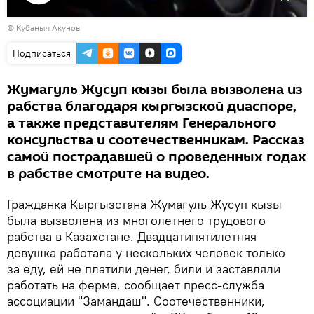
Воспроизвести
© Кубаныч Акунов
видео
Подписаться
Жумагуль Жусуп кызы была вызволена из
рабства благодаря кыргызской диаспоре,
а также представителям Генерального
консульства и соотечественникам. Рассказ
самой пострадавшей о проведенных годах
в рабстве смотрите на видео.
Гражданка Кыргызстана Жумагуль Жусуп кызы
была вызволена из многолетнего трудового
рабства в Казахстане. Двадцатипятилетняя
девушка работала у нескольких человек только
за еду, ей не платили денег, били и заставляли
работать на ферме, сообщает пресс-служба
ассоциации "Замандаш". Соотечественники,