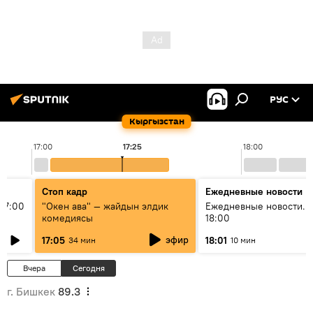
РУС
Кыргызстан
17:00
17:25
18:00
Стоп кадр
Ежедневные новости
17:00
"Окен ава" — жайдын элдик
Ежедневные новости. 
комедиясы
18:00
эфир
17:05
18:01
34 мин
10 мин
Вчера
Сегодня
г. Бишкек
89.3