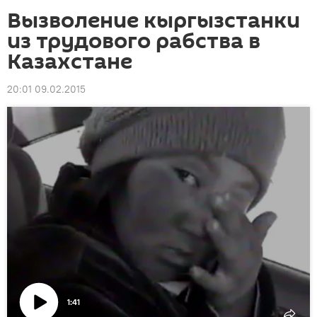
Вызволение кыргызстанки
из трудового рабства в
Казахстане
20:01 09.02.2015
1:41