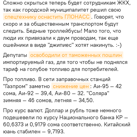
Сложно скрыться теперь будет сотрудникам ЖКХ,
так как городской муниципалитет решил свою
спецтехнику оснастить ГЛОНАСС
. Говорят, что
скоро и за общественным транспортом будут
следить. Бедные троллейбусы! Мало того, что
люди их привязали к двум проводам, так еще
ошейники в виде "джипиес" хотят накинуть. :-)
Депутаты
освободили от таможенных пошлин
импортируемый газ, для того чтобы не поднялся
тариф на голубое топливо для потребителей.
Про топливо. В сети заправочных станций
"Газпром" заметно
снижение цен
: Аи-95 — 42
сома, Аи-92 — 39,4, Аи-80 — 32. "Соляра"
зимняя — 46 сомов, летняя — 34,50.
Про курс валют. Доллар и рубль тоже немного
подешевели по курсу Национального банка КР —
60,6373 и 0,9179 сома соответственно. Китайский
юань стабилен — 9,7193.