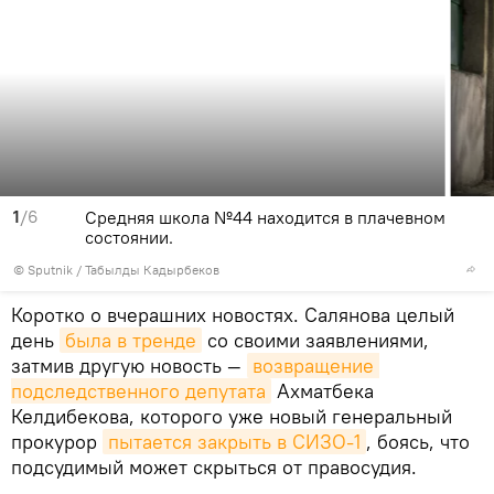
1
/6
Средняя школа №44 находится в плачевном
состоянии.
©
Sputnik / Табылды Кадырбеков
Коротко о вчерашних новостях. Салянова целый
день
была в тренде
со своими заявлениями,
затмив другую новость —
возвращение 
подследственного депутата
Ахматбека
Келдибекова, которого уже новый генеральный
прокурор
пытается закрыть в СИЗО-1
, боясь, что
подсудимый может скрыться от правосудия.