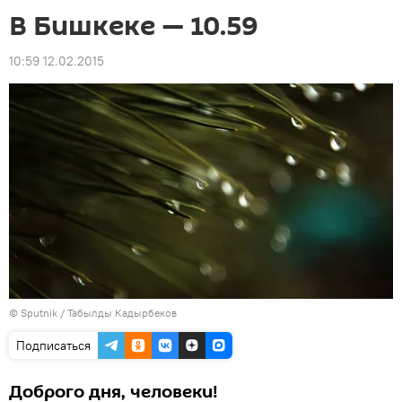
В Бишкеке — 10.59
10:59 12.02.2015
©
Sputnik / Табылды Кадырбеков
Подписаться
Доброго дня, человеки!