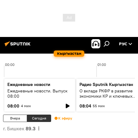
РУС
Кыргызстан
00:00
01:00
Ежедневные новости
Радио Sputnik Кыргызстан
Ежедневные новости. Выпуск
О вкладе РКФР в развитие
08:00
экономики КР и ключевых
секторах до 2030 года
08:00
08:04
4 мин
55 мин
Вчера
Сегодня
К эфиру
г. Бишкек
89.3