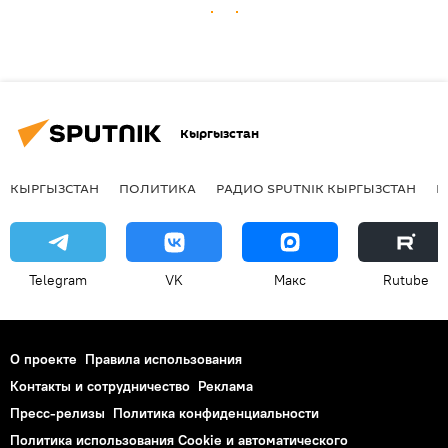
Кыргызстан
КЫРГЫЗСТАН
ПОЛИТИКА
РАДИО SPUTNIK КЫРГЫЗСТАН
Р
Telegram
VK
Макс
Rutube
О проекте
Правила использования
Контакты и сотрудничество
Реклама
Пресс-релизы
Политика конфиденциальности
Политика использования Cookie и автоматического