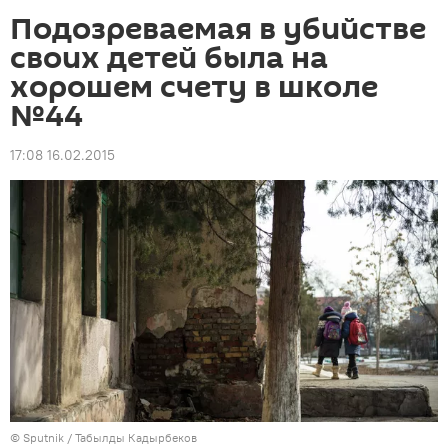
Подозреваемая в убийстве
своих детей была на
хорошем счету в школе
№44
17:08 16.02.2015
©
Sputnik / Табылды Кадырбеков