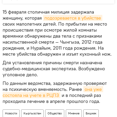
15 февраля столичная милиция задержала
женщину, которая
подозревается в убийстве
своих малолетних детей. По прибытии на место
происшествия при осмотре жилой комнаты
времянки обнаружены два тела с признаками
насильственной смерти — Чынгыза, 2012 года
рождения, и Нурайым, 2011 года рождения. На
месте убийства обнаружен и изъят кухонный нож.
Для установления причины смерти назначена
судебно-медицинская экспертиза. Возбуждено
уголовное дело.
По данным ведомства, задержанную проверяют
на психическую вменяемость. Ранее
она уже 
состояла на учете в РЦПЗ
и в последний раз
проходила лечение в апреле прошлого года.
Новости
Кыргызстан
Общество
Мнение
Бишкек