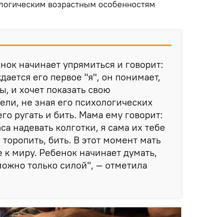
логическим возрастным особенностям
енок начинает упрямиться и говорит:
ждается его первое "я", он понимает,
ы, и хочет показать свою
ели, не зная его психологических
го ругать и бить. Мама ему говорит:
са надевать колготки, я сама их тебе
 торопить, бить. В этот момент мать
 к миру. Ребенок начинает думать,
можно только силой", — отметила