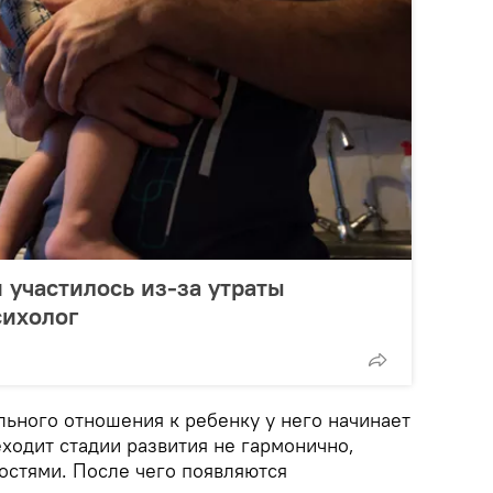
 участилось из-за утраты
сихолог
ьного отношения к ребенку у него начинает
еходит стадии развития не гармонично,
ностями. После чего появляются