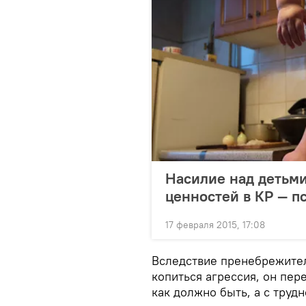
Насилие над детьми
ценностей в КР — п
17 февраля 2015, 17:08
Вследствие пренебрежител
копиться агрессия, он пер
как должно быть, а с труд