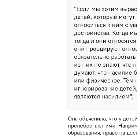
"Если мы хотим выра
детей, которые могут
относиться к ним с у
достоинства. Когда м
тогда и они относятс
они проецируют отнош
обязательно работать
из них не знают, что
думают, что насилие 
или физическое. Тем
игнорирование детей
являются насилием", 
Она объяснила, что у дете
пренебрегают ими. Наприм
образования, право на до