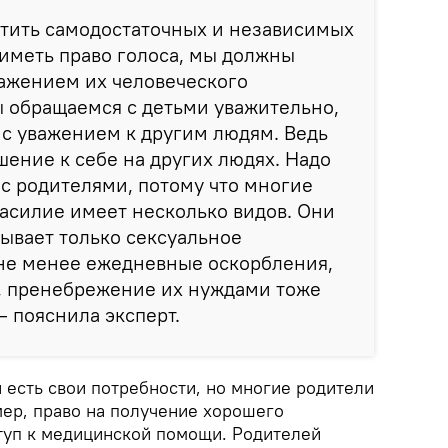
стить самодостаточных и независимых
 иметь право голоса, мы должны
важением их человеческого
ы обращаемся с детьми уважительно,
я с уважением к другим людям. Ведь
ение к себе на других людях. Надо
 с родителями, потому что многие
 насилие имеет несколько видов. Они
бывает только сексуальное
 не менее ежедневные оскорбления,
, пренебрежение их нуждами тоже
— пояснила эксперт.
й есть свои потребности, но многие родители
ер, право на получение хорошего
ступ к медицинской помощи. Родителей