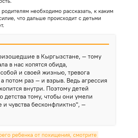
ость.
 родителям необходимо рассказать, к каким
силие, что дальше происходит с детьми
т.
оизошедшие в Кыргызстане, — тому
ла в нас копятся обида,
собой и своей жизнью, тревога
 а потом раз — и взрыв. Ведь агрессия
 копится внутри. Поэтому детей
о детства тому, чтобы они умели
 и чувства бесконфликтно", —
оего ребенка от похищения, смотрите 