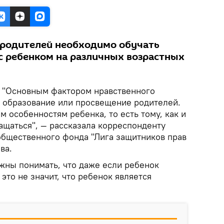
о родителей необходимо обучать
 с ребенком на различных возрастных
.
"Основным фактором нравственного
я образование или просвещение родителей.
м особенностям ребенка, то есть тому, как и
ащаться", — рассказала корреспонденту
 общественного фонда "Лига защитников прав
ва.
лжны понимать, что даже если ребенок
это не значит, что ребенок является