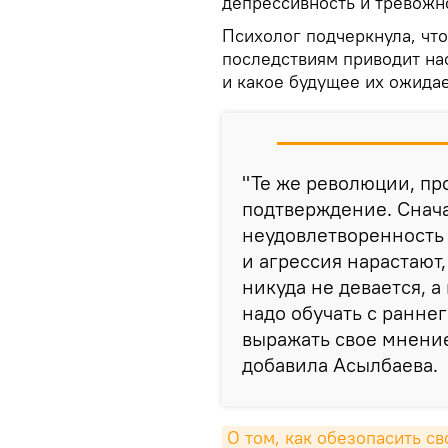
депрессивность и тревожн
Психолог подчеркнула, что
последствиям приводит на
и какое будущее их ожидае
"Те же революции, пр
подтверждение. Снача
неудовлетворенность 
и агрессия нарастают,
никуда не девается, а
надо обучать с раннег
выражать свое мнение
добавила Асылбаева.
О том, как обезопасить св