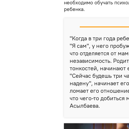
необходимо обучать психо
ребенка.
"Когда в три года реб
"Я сам", у него пробу
что отделяется от мам
независимость. Родит
тонкостей, начинают е
"Сейчас будешь три ча
надену", начинает его
ломает его отношение
что чего-то добиться 
Асылбаева.