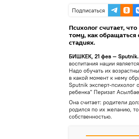
Подписаться
Психолог считает, чт
тому, как обращаться
стадиях.
БИШКЕК, 21 фев — Sputnik
воспитания нации являетс
Надо обучать их возрастны
в какой момент к нему обр
Sputnik эксперт-психолог
ребенка" Перизат Асылбае
Она считает: родители до
родился по их желанию, то 
собственностью.