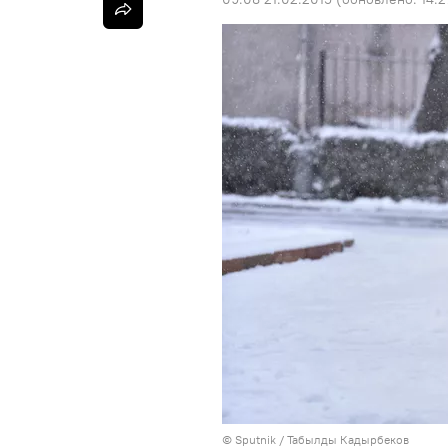
©
Sputnik / Табылды Кадырбеков