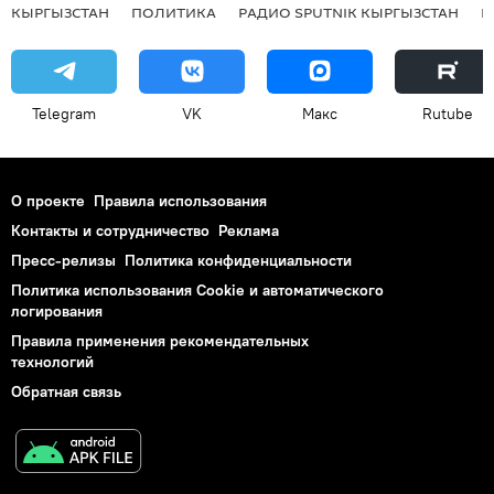
КЫРГЫЗСТАН
ПОЛИТИКА
РАДИО SPUTNIK КЫРГЫЗСТАН
Р
Telegram
VK
Макс
Rutube
О проекте
Правила использования
Контакты и сотрудничество
Реклама
Пресс-релизы
Политика конфиденциальности
Политика использования Cookie и автоматического
логирования
Правила применения рекомендательных
технологий
Обратная связь