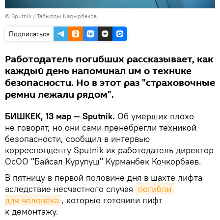
©
Sputnik / Табылды Кадырбеков
Подписаться
Работодатель погибших рассказывает, как
каждый день напоминал им о технике
безопасности. Но в этот раз "страховочные
ремни лежали рядом".
БИШКЕК, 13 мар — Sputnik.
Об умерших плохо
не говорят, но они сами пренебрегли техникой
безопасности, сообщил в интервью
корреспонденту Sputnik их работодатель директор
ОсОО "Байсал Курулуш" Курманбек Кочкорбаев.
В пятницу в первой половине дня в шахте лифта
вследствие несчастного случая
погибли 
для человека
, которые готовили лифт
к демонтажу.