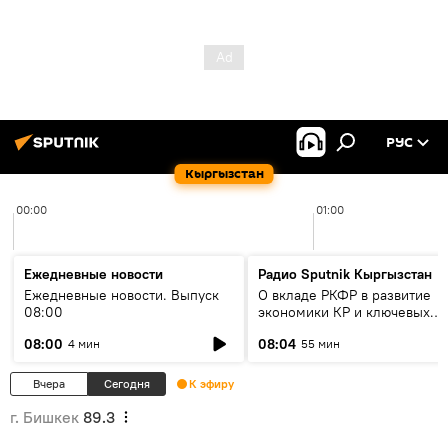
РУС
Кыргызстан
00:00
01:00
Ежедневные новости
Радио Sputnik Кыргызстан
Ежедневные новости. Выпуск
О вкладе РКФР в развитие
08:00
экономики КР и ключевых
секторах до 2030 года
08:00
08:04
4 мин
55 мин
Вчера
Сегодня
К эфиру
г. Бишкек
89.3