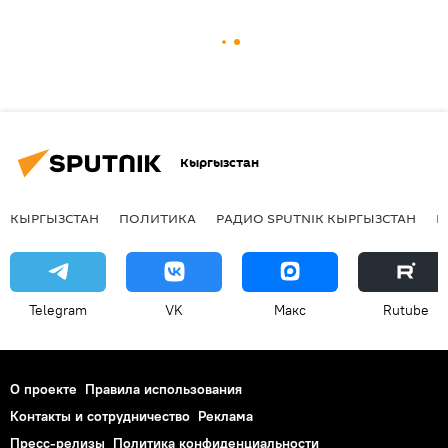
Кыргызстан
КЫРГЫЗСТАН
ПОЛИТИКА
РАДИО SPUTNIK КЫРГЫЗСТАН
Р
Telegram
VK
Макс
Rutube
О проекте
Правила использования
Контакты и сотрудничество
Реклама
Пресс-релизы
Политика конфиденциальности