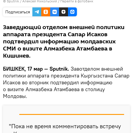
©
Sputnik
/ Алексей Никольский
/
Перейти в фотобанк
Подписаться
Заведующий отделом внешней политики
аппарата президента Сапар Исаков
подтвердил информацию молдавских
СМИ о визите Алмазбека Атамбаева в
Кишинев.
БИШКЕК, 17 мар — Sputnik.
Завотделом внешней
политики аппарата президента Кыргызстана Сапар
Исаков во вторник подтвердил информацию
о визите Алмазбека Атамбаева в столицу
Молдовы.
"Пока не время комментировать встречу