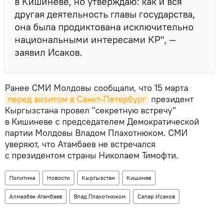
в Кишиневе, но утверждаю: как и вся
другая деятельность главы государства,
она была продиктована исключительно
национальными интересами КР", —
заявил Исаков.
Ранее СМИ Молдовы сообщали, что 15 марта
перед визитом в Санкт-Петербург
президент
Кыргызстана провел "секретную встречу"
в Кишиневе с председателем Демократической
партии Молдовы Владом Плахотнюком. СМИ
уверяют, что Атамбаев не встречался
с президентом страны Николаем Тимофти.
Политика
Новости
Кыргызстан
Кишинев
Алмазбек Атамбаев
Влад Плахотнюком
Сапар Исаков