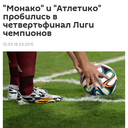
"Монако" и "Атлетико"
пробились в
четвертьфинал Лиги
чемпионов
10:03 18.03.2015