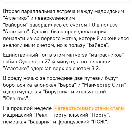
Вторая параллельная встреча между мадридским
"Атлетико" и леверкузенским
"Байером" завершилась со счетом 1:0 в пользу
"Атлетико". Однако была проведена серия
пенальти из-за первого матча, который закончился
аналогичным счетом, но в пользу "Байера".
Единственный гол в этом матче за "матрасников"
забил Суарес на 27-й минуте, а по пенальти
"Атлетико" одержал верх со счетом 3:2.
В среду ночью за последние две путевки будут
бороться каталонская "Барса" и "Манчестер Сити"
и дортмундская "Боруссия" и итальянский
"Ювентус".
На прошлой неделе
четвертьфиналистами стали
мадридский "Реал", португальский "Порту",
немецкая "Бавария" и французский "ПСЖ".