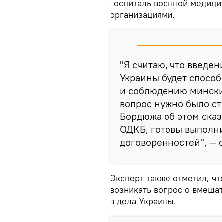
госпиталь военной медиц
организациями.
"Я считаю, что введе
Украины будет спосо
и соблюдению мински
вопрос нужно было ста
Бордюжа об этом сказ
ОДКБ, готовы выполни
договоренностей", — 
Эксперт также отметил, чт
возникать вопрос о вмеша
в дела Украины.