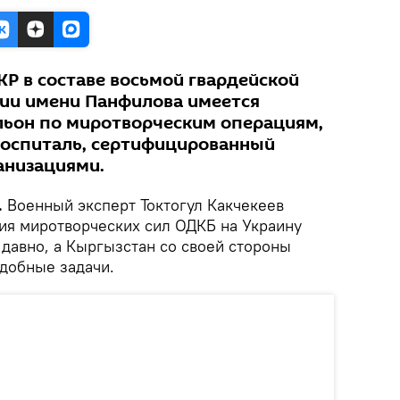
 КР в составе восьмой гвардейской
ии имени Панфилова имеется
льон по миротворческим операциям,
 госпиталь, сертифицированный
низациями.
.
Военный эксперт Токтогул Какчекеев
ния миротворческих сил ОДКБ на Украину
 давно, а Кыргызстан со своей стороны
добные задачи.