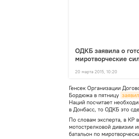
ОДКБ заявила о гот
миротворческие си
20 марта 2015, 10:20
Генсек Организации Догов
Бордюжа в пятницу
заяви
Наций посчитает необход
в Донбасс, то ОДКБ это сде
По словам эксперта, в КР 
мотострелковой дивизии 
батальон по миротворческ