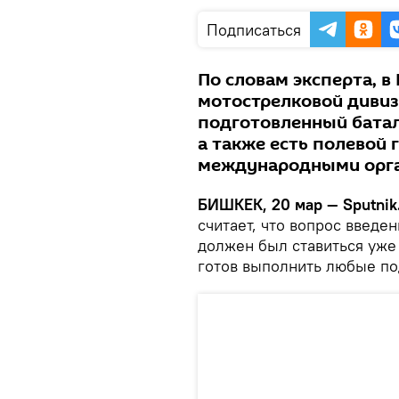
Подписаться
По словам эксперта, в
мотострелковой дивиз
подготовленный бата
а также есть полевой
международными орга
БИШКЕК, 20 мар — Sputnik
считает, что вопрос введе
должен был ставиться уже
готов выполнить любые по