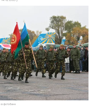
 в фотобанк