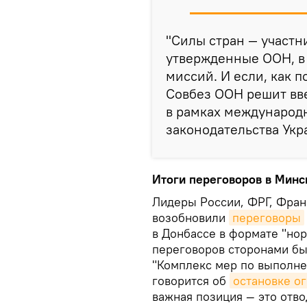
"Силы стран — участ
утвержденные ООН, в
миссий. И если, как п
Совбез ООН решит вве
в рамках международ
законодательства Укр
Итоги переговоров в Минс
Лидеры России, ФРГ, Фран
возобновили
переговоры
в Донбассе в формате "но
переговоров сторонами б
"Комплекс мер по выполне
говорится об
остановке ог
важная позиция — это отв