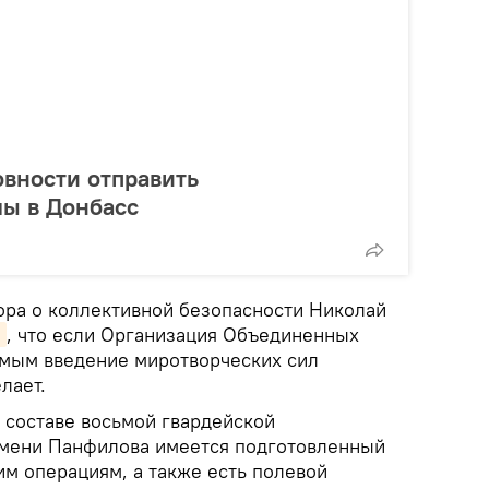
овности отправить
лы в Донбасс
ора о коллективной безопасности Николай
л
, что если Организация Объединенных
имым введение миротворческих сил
лает.
в составе восьмой гвардейской
имени Панфилова имеется подготовленный
им операциям, а также есть полевой