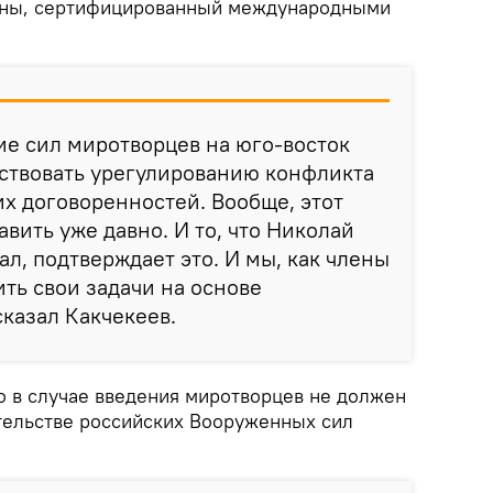
ины, сертифицированный международными
ние сил миротворцев на юго-восток
бствовать урегулированию конфликта
х договоренностей. Вообще, этот
вить уже давно. И то, что Николай
ал, подтверждает это. И мы, как члены
ть свои задачи на основе
сказал Какчекеев.
о в случае введения миротворцев не должен
тельстве российских Вооруженных сил