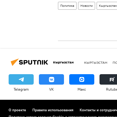
Политика
Новости
Кыргызстан
Кыргызстан
КЫРГЫЗСТАН
П
Telegram
VK
Макс
Rutub
О проекте
Правила использования
Контакты и сотрудни