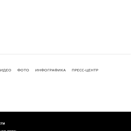
ВИДЕО
ФОТО
ИНФОГРАФИКА
ПРЕСС-ЦЕНТР
сти