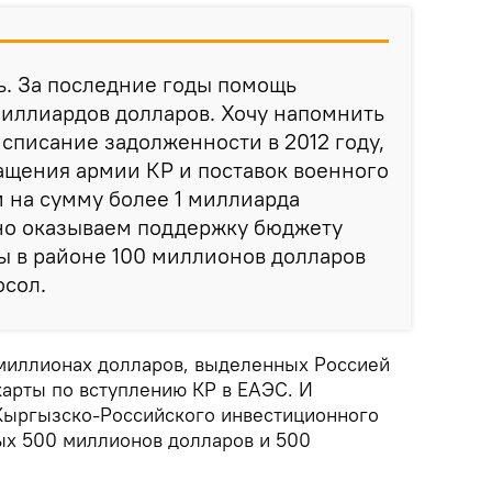
ь. За последние годы помощь
миллиардов долларов. Хочу напомнить
 списание задолженности в 2012 году,
ащения армии КР и поставок военного
 на сумму более 1 миллиарда
но оказываем поддержку бюджету
ы в районе 100 миллионов долларов
осол.
миллионах долларов, выделенных Россией
арты по вступлению КР в ЕАЭС. И
 Кыргызско-Российского инвестиционного
ых 500 миллионов долларов и 500