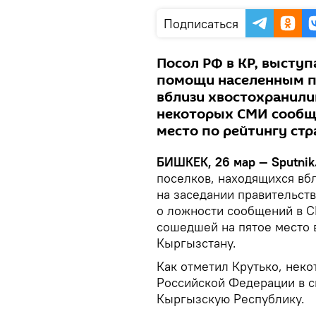
Подписаться
Посол РФ в КР, высту
помощи населенным п
вблизи хвостохранили
некоторых СМИ сообще
место по рейтингу ст
БИШКЕК, 26 мар — Sputnik
поселков, находящихся вб
на заседании правительств
о ложности сообщений в С
сошедшей на пятое место 
Кыргызстану.
Как отметил Крутько, нек
Российской Федерации в с
Кыргызскую Республику.