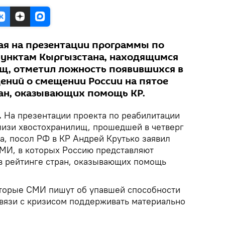
пая на презентации программы по
унктам Кыргызстана, находящимся
щ, отметил ложность появившихся в
ний о смещении России на пятое
ран, оказывающих помощь КР.
.
На презентации проекта по реабилитации
лизи хвостохранилищ, прошедшей в четверг
а, посол РФ в КР Андрей Крутько заявил
МИ, в которых Россию представляют
в рейтинге стран, оказывающих помощь
оторые СМИ пишут об упавшей способности
вязи с кризисом поддерживать материально