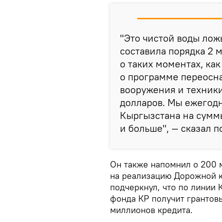
"Это чистой воды лож
составила порядка 2 
о таких моментах, как
о программе переосн
вооружения и техники
долларов. Мы ежегод
Кыргызстана на сумм
и больше", — сказал п
Он также напомнил о 200 
на реализацию Дорожной к
подчеркнул, что по линии
фонда КР получит грантов
миллионов кредита.