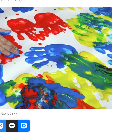
в фотобанк