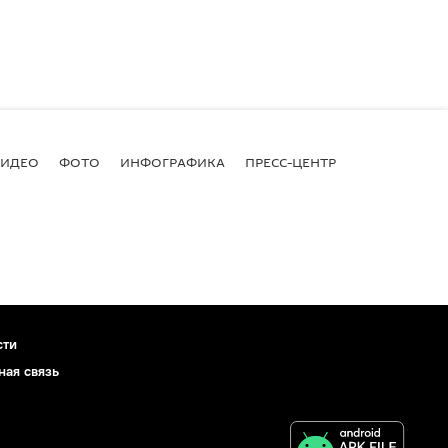
ВИДЕО
ФОТО
ИНФОГРАФИКА
ПРЕСС-ЦЕНТР
сти
ная связь