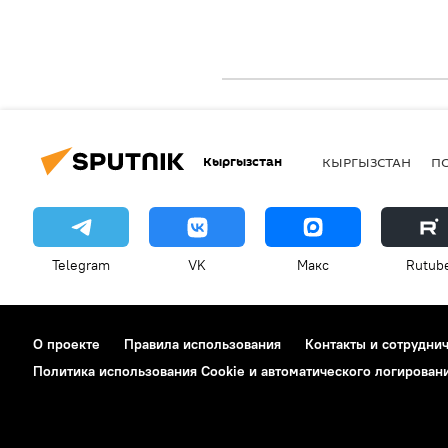
Кыргызстан
КЫРГЫЗСТАН
П
Telegram
VK
Макс
Rutub
О проекте
Правила использования
Контакты и сотрудни
Политика использования Cookie и автоматического логирован