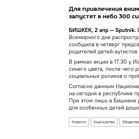
Для привлечения вним
запустят в небо 300 с
БИШКЕК, 2 апр — Sputnik.
В
Всемирного дня распростр
сообщила в четверг предс
родителей детей-аутистов
В рамках акции в 17.30 у 
синего цвета, после чего 
социальных роликов о про
Согласно данным Национал
на сегодня в республике п
При этом лишь в Бишкеке 
для особенных детей дошк
Новости
Кыргызстан
Обществ