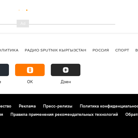
ОЛИТИКА
РАДИО SPUTNIK КЫРГЫЗСТАН
РОССИЯ
СПОРТ
e
OK
Дзен
чество
Реклама
Пресс-релизы
Политика конфиденциально
ия
Правила применения рекомендательных технологий
Обрат