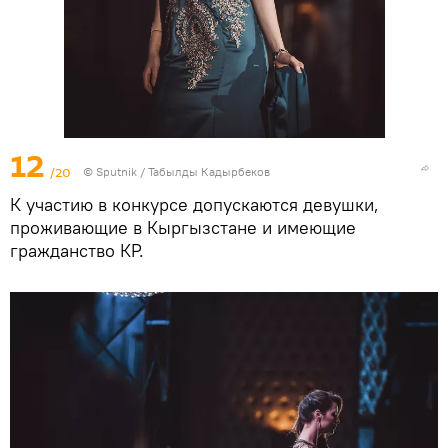
12
/20
©
Sputnik / Табылды Кадырбеков
К участию в конкурсе допускаются девушки,
проживающие в Кыргызстане и имеющие
гражданство КР.