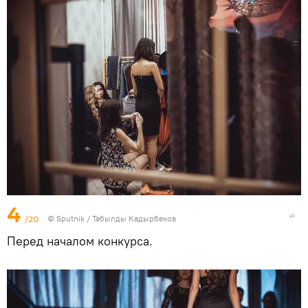
4
/20
©
Sputnik / Табылды Кадырбеков
Перед началом конкурса.