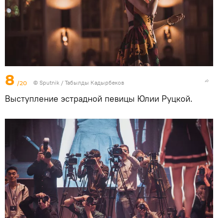
8
/20
©
Sputnik / Табылды Кадырбеков
Выступление эстрадной певицы Юлии Руцкой.