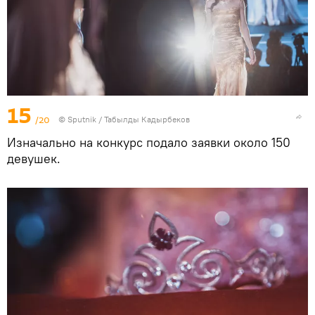
15
/20
©
Sputnik / Табылды Кадырбеков
Изначально на конкурс подало заявки около 150
девушек.