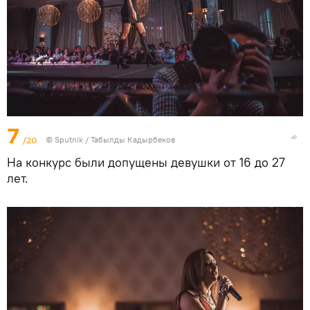
7
/20
©
Sputnik / Табылды Кадырбеков
На конкурс были допущены девушки от 16 до 27
лет.