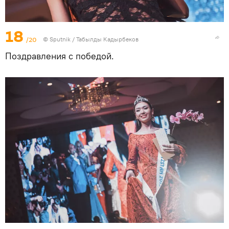
18
/20
©
Sputnik / Табылды Кадырбеков
Поздравления с победой.