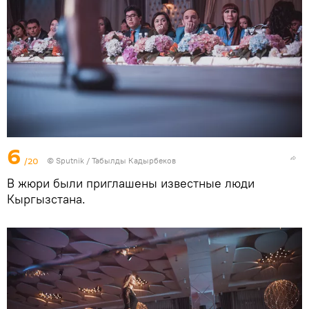
6
/20
©
Sputnik / Табылды Кадырбеков
В жюри были приглашены известные люди
Кыргызстана.