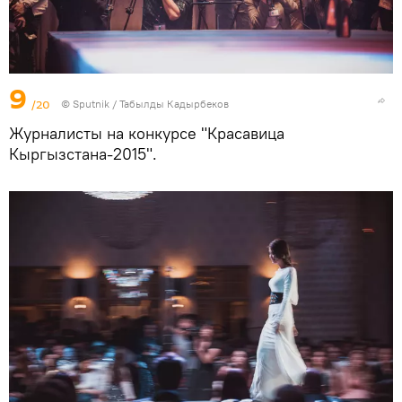
9
/20
©
Sputnik / Табылды Кадырбеков
Журналисты на конкурсе "Красавица
Кыргызстана-2015".