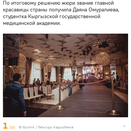
По итоговому решению жюри звание главной
красавицы страны получила Даяна Омуралиева,
студентка Кыргызской государственной
медицинской академии.
1
/20
©
Sputnik / Табылды Кадырбеков