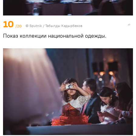
10
/20
©
Sputnik / Табылды Кадырбеков
Показ коллекции национальной одежды.