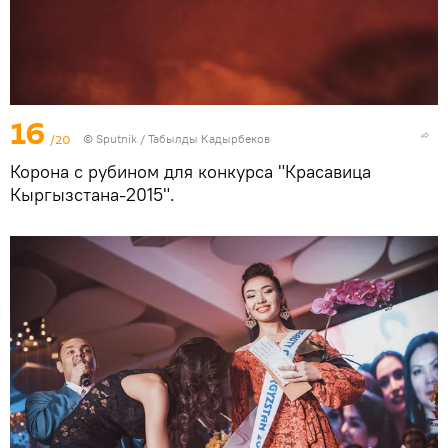
16
/20
©
Sputnik / Табылды Кадырбеков
Корона с рубином для конкурса "Красавица
Кыргызстана-2015".