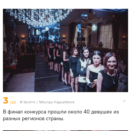
3
/20
©
Sputnik / Табылды Кадырбеков
В финал конкурса прошли около 40 девушек из
разных регионов страны.