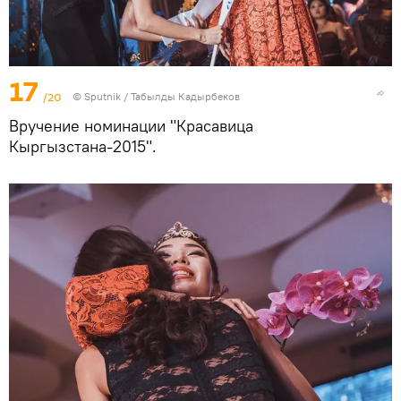
17
/20
©
Sputnik / Табылды Кадырбеков
Вручение номинации "Красавица
Кыргызстана-2015".