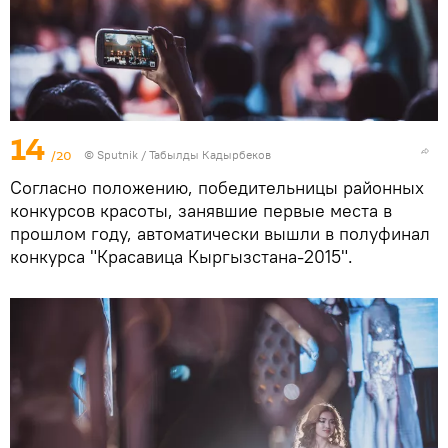
14
/20
©
Sputnik / Табылды Кадырбеков
Согласно положению, победительницы районных
конкурсов красоты, занявшие первые места в
прошлом году, автоматически вышли в полуфинал
конкурса "Красавица Кыргызстана-2015".