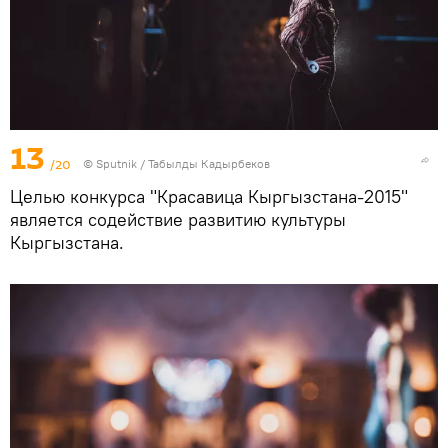
13
/20
©
Sputnik / Табылды Кадырбеков
Целью конкурса "Красавица Кыргызстана-2015"
является содействие развитию культуры
Кыргызстана.