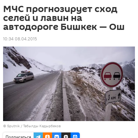
МЧС прогнозирует сход
селей и лавин на
автодороге Бишкек — Ош
10:34 08.04.2015
©
Sputnik / Табылды Кадырбеков
Подписаться