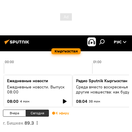
РУС
Кыргызстан
00:00
01:00
Ежедневные новости
Радио Sputnik Кыргызстан
Ежедневные новости. Выпуск
Среда вместо воскресенья и
08:00
другие новшества: как будут
проходить выборы в КР?
08:00
08:04
4 мин
38 мин
Вчера
Сегодня
К эфиру
г. Бишкек
89.3