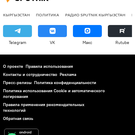
КЫРГЫЗСТАН
ПОЛИТИКА
РАДИО SPUTNIK КЫРГЫЗСТАН
Р
Telegram
VK
Макс
Rutube
О проекте
Правила использования
Контакты и сотрудничество
Реклама
Пресс-релизы
Политика конфиденциальности
Политика использования Cookie и автоматического
логирования
Правила применения рекомендательных
технологий
Обратная связь