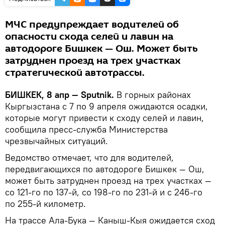
МЧС предупреждает водителей об
опасности схода селей и лавин на
автодороге Бишкек — Ош. Может быть
затруднен проезд на трех участках
стратегической автотрассы.
БИШКЕК, 8 апр — Sputnik.
В горных районах
Кыргызстана с 7 по 9 апреля ожидаются осадки,
которые могут привести к сходу селей и лавин,
сообщила пресс-служба Министерства
чрезвычайных ситуаций.
Ведомство отмечает, что для водителей,
передвигающихся по автодороге Бишкек — Ош,
может быть затруднен проезд на трех участках —
со 121-го по 137-й, со 198-го по 231-й и с 246-го
по 255-й километр.
На трассе Ала-Бука — Каныш-Кыя ожидается сход