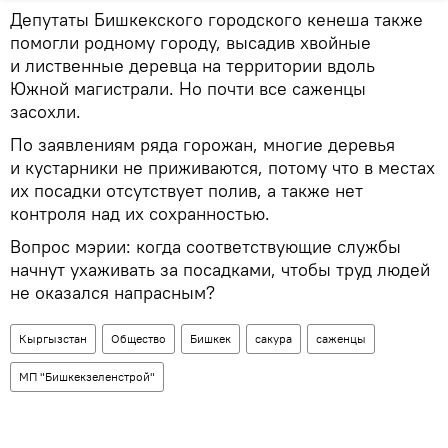
Депутаты Бишкекского городского кенеша также
помогли родному городу, высадив хвойные
и лиственные деревца на территории вдоль
Южной магистрали. Но почти все саженцы
засохли.
По заявлениям ряда горожан, многие деревья
и кустарники не приживаются, потому что в местах
их посадки отсутствует полив, а также нет
контроля над их сохранностью.
Вопрос мэрии: когда соответствующие службы
начнут ухаживать за посадками, чтобы труд людей
не оказался напрасным?
Кыргызстан
Общество
Бишкек
сакура
саженцы
МП "Бишкекзеленстрой"