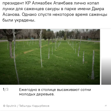
президент КР Алмазбек Атамбаев лично копал
лунки для саженцев сакуры в парке имени Даира
Асанова. Однако спустя некоторое время саженцы
были украдены.
1
/3
Ежегодно в столице высаживают сотни
молодых деревьев.
©
Sputnik / Табылды Кадырбеков