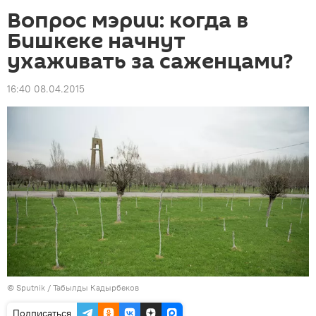
Вопрос мэрии: когда в
Бишкеке начнут
ухаживать за саженцами?
16:40 08.04.2015
©
Sputnik / Табылды Кадырбеков
Подписаться