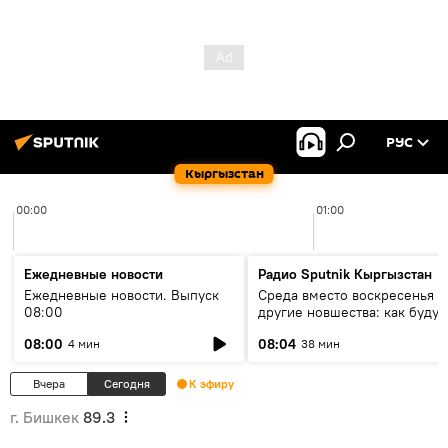
РУС
Кыргызстан
00:00
01:00
Ежедневные новости
Радио Sputnik Кыргызстан
Ежедневные новости. Выпуск
Среда вместо воскресенья и
08:00
другие новшества: как будут
проходить выборы в КР?
08:00
08:04
4 мин
38 мин
Вчера
Сегодня
К эфиру
г. Бишкек
89.3