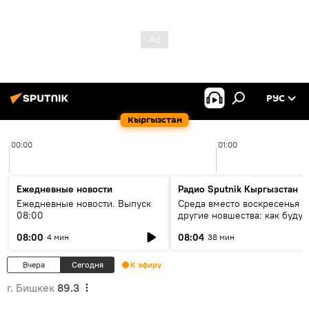
РУС
Кыргызстан
00:00
01:00
Ежедневные новости
Радио Sputnik Кыргызстан
Ежедневные новости. Выпуск
Среда вместо воскресенья и
08:00
другие новшества: как будут
проходить выборы в КР?
08:00
08:04
4 мин
38 мин
Вчера
Сегодня
К эфиру
г. Бишкек
89.3