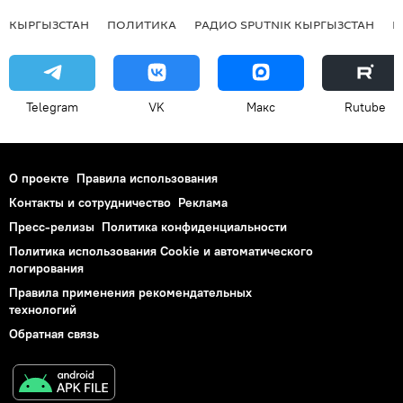
КЫРГЫЗСТАН
ПОЛИТИКА
РАДИО SPUTNIK КЫРГЫЗСТАН
Р
Telegram
VK
Макс
Rutube
О проекте
Правила использования
Контакты и сотрудничество
Реклама
Пресс-релизы
Политика конфиденциальности
Политика использования Cookie и автоматического
логирования
Правила применения рекомендательных
технологий
Обратная связь