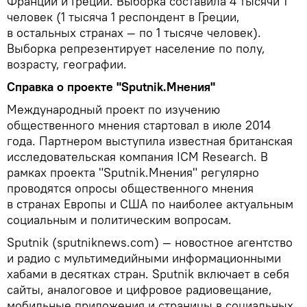
Франции и Греции. Выборка составила 4 тысячи 1
человек (1 тысяча 1 респондент в Греции,
в остальных странах — по 1 тысяче человек).
Выборка репрезентирует население по полу,
возрасту, географии.
Справка о проекте "Sputnik.Мнения"
Международный проект по изучению
общественного мнения стартовал в июле 2014
года. Партнером выступила известная британская
исследовательская компания ICM Research. В
рамках проекта "Sputnik.Мнения" регулярно
проводятся опросы общественного мнения
в странах Европы и США по наиболее актуальным
социальным и политическим вопросам.
Sputnik (sputniknews.com) — новостное агентство
и радио с мультимедийными информационными
хабами в десятках стран. Sputnik включает в себя
сайты, аналоговое и цифровое радиовещание,
мобильные приложения и страницы в социальных