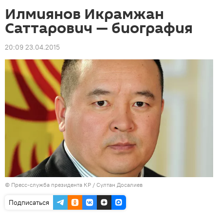
Илмиянов Икрамжан
Саттарович — биография
20:09 23.04.2015
©
Пресс-служба президента КР / Султан Досалиев
Подписаться