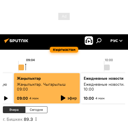
РУС
Кыргызстан
09:04
10:00
Жаңылыктар
Ежедневные новости
овую
Жаңылыктар. Чыгарылыш
Ежедневные новости. 
09:00
10:00
эфир
09:00
10:00
4 мин
4 мин
Вчера
Сегодня
г. Бишкек
89.3