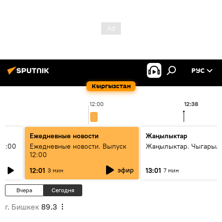
РУС
Кыргызстан
12:00
12:38
Ежедневные новости
Жаңылыктар
11:00
Ежедневные новости. Выпуск
Жаңылыктар. Чыгарыл
12:00
эфир
12:01
13:01
3 мин
7 мин
Вчера
Сегодня
г. Бишкек
89.3