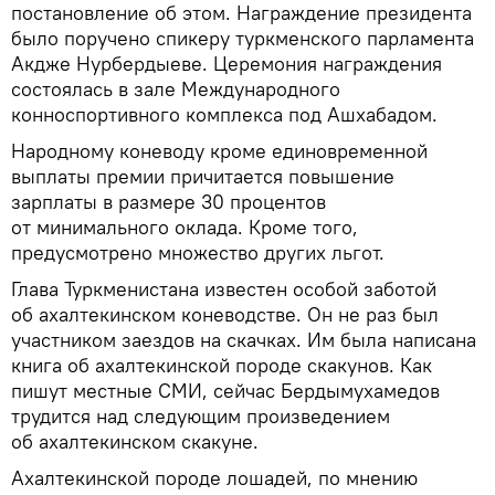
постановление об этом. Награждение президента
было поручено спикеру туркменского парламента
Акдже Нурбердыеве. Церемония награждения
состоялась в зале Международного
конноспортивного комплекса под Ашхабадом.
Народному коневоду кроме единовременной
выплаты премии причитается повышение
зарплаты в размере 30 процентов
от минимального оклада. Кроме того,
предусмотрено множество других льгот.
Глава Туркменистана известен особой заботой
об ахалтекинском коневодстве. Он не раз был
участником заездов на скачках. Им была написана
книга об ахалтекинской породе скакунов. Как
пишут местные СМИ, сейчас Бердымухамедов
трудится над следующим произведением
об ахалтекинском скакуне.
Ахалтекинской породе лошадей, по мнению