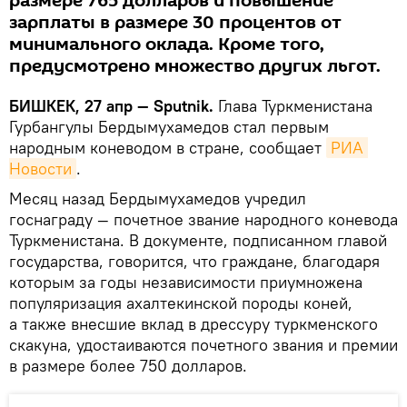
размере 765 долларов и повышение
зарплаты в размере 30 процентов от
минимального оклада. Кроме того,
предусмотрено множество других льгот.
БИШКЕК, 27 апр — Sputnik.
Глава Туркменистана
Гурбангулы Бердымухамедов стал первым
народным коневодом в стране, сообщает
РИА 
Новости
.
Месяц назад Бердымухамедов учредил
госнаграду — почетное звание народного коневода
Туркменистана. В документе, подписанном главой
государства, говорится, что граждане, благодаря
которым за годы независимости приумножена
популяризация ахалтекинской породы коней,
а также внесшие вклад в дрессуру туркменского
скакуна, удостаиваются почетного звания и премии
в размере более 750 долларов.