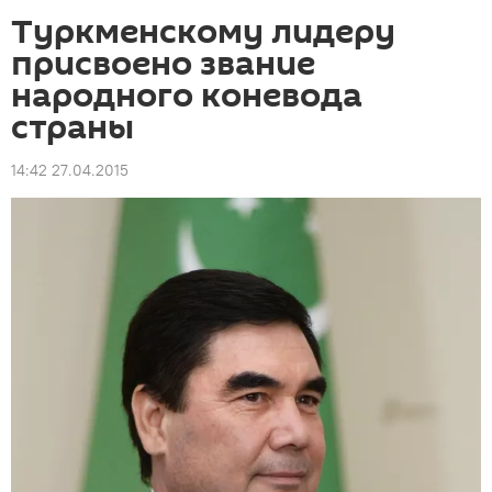
Туркменскому лидеру
присвоено звание
народного коневода
страны
14:42 27.04.2015