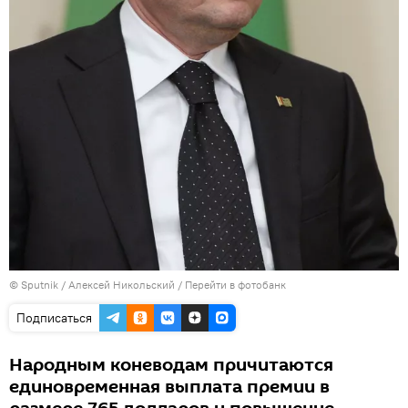
©
Sputnik
/ Алексей Никольский
/
Перейти в фотобанк
Подписаться
Народным коневодам причитаются
единовременная выплата премии в