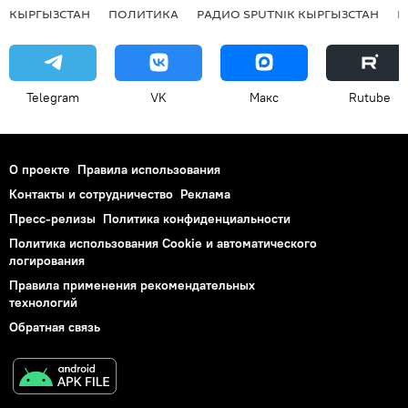
КЫРГЫЗСТАН
ПОЛИТИКА
РАДИО SPUTNIK КЫРГЫЗСТАН
Р
Telegram
VK
Макс
Rutube
О проекте
Правила использования
Контакты и сотрудничество
Реклама
Пресс-релизы
Политика конфиденциальности
Политика использования Cookie и автоматического
логирования
Правила применения рекомендательных
технологий
Обратная связь