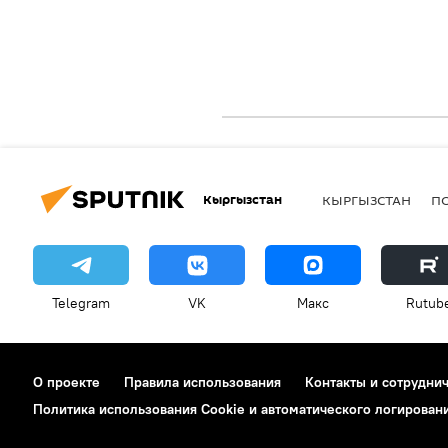
Кыргызстан
КЫРГЫЗСТАН
П
Telegram
VK
Макс
Rutub
О проекте
Правила использования
Контакты и сотрудни
Политика использования Cookie и автоматического логирован