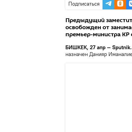
Подписаться
Предыдущий заместит
освобожден от заним
премьер-министра КР о
БИШКЕК, 27 апр — Sputnik.
назначен Данияр Иманалие