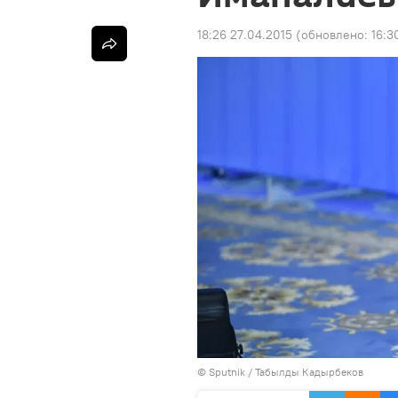
18:26 27.04.2015
(обновлено:
16:3
©
Sputnik / Табылды Кадырбеков