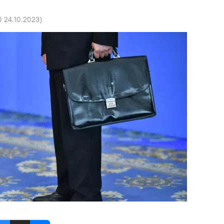
0 24.10.2023
)