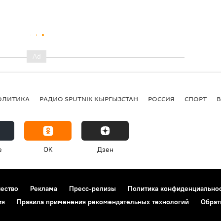
ОЛИТИКА
РАДИО SPUTNIK КЫРГЫЗСТАН
РОССИЯ
СПОРТ
e
OK
Дзен
чество
Реклама
Пресс-релизы
Политика конфиденциально
ия
Правила применения рекомендательных технологий
Обрат