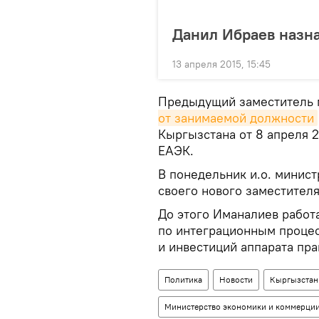
Данил Ибраев назн
13 апреля 2015, 15:45
Предыдущий заместитель 
от занимаемой должности
Кыргызстана от 8 апреля 2
ЕАЭК.
В понедельник и.о. минис
своего нового заместителя
До этого Иманалиев работ
по интеграционным процес
и инвестиций аппарата пра
Политика
Новости
Кыргызстан
Министерство экономики и коммерци