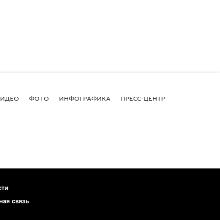
ВИДЕО
ФОТО
ИНФОГРАФИКА
ПРЕСС-ЦЕНТР
сти
ная связь