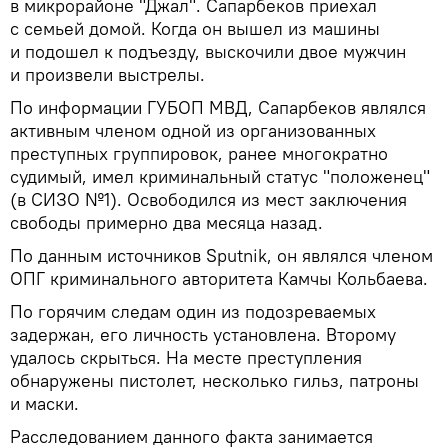
в микрорайоне "Джал". Сапарбеков приехал
с семьей домой. Когда он вышел из машины
и подошел к подъезду, выскочили двое мужчин
и произвели выстрелы.
По информации ГУБОП МВД, Сапарбеков являлся
активным членом одной из организованных
преступных группировок, ранее многократно
судимый, имел криминальный статус "положенец"
(в СИЗО №1). Освободился из мест заключения
свободы примерно два месяца назад.
По данным источников Sputnik, он являлся членом
ОПГ криминального авторитета Камчы Кольбаева.
По горячим следам один из подозреваемых
задержан, его личность установлена. Второму
удалось скрыться. На месте преступления
обнаружены пистолет, несколько гильз, патроны
и маски.
Расследованием данного факта занимается