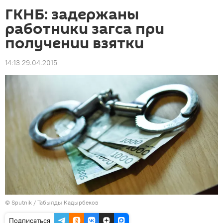
ГКНБ: задержаны
работники загса при
получении взятки
14:13 29.04.2015
©
Sputnik / Табылды Кадырбеков
Подписаться