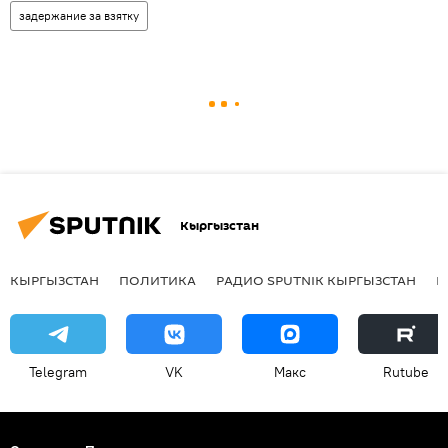
задержание за взятку
Кыргызстан
КЫРГЫЗСТАН
ПОЛИТИКА
РАДИО SPUTNIK КЫРГЫЗСТАН
Р
Telegram
VK
Макс
Rutube