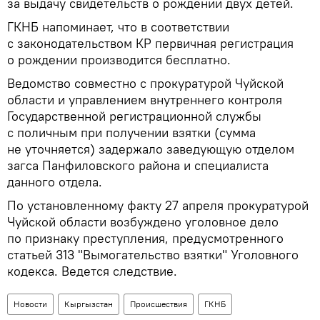
за выдачу свидетельств о рождении двух детей.
ГКНБ напоминает, что в соответствии
с законодательством КР первичная регистрация
о рождении производится бесплатно.
Ведомство совместно с прокуратурой Чуйской
области и управлением внутреннего контроля
Государственной регистрационной службы
с поличным при получении взятки (сумма
не уточняется) задержало заведующую отделом
загса Панфиловского района и специалиста
данного отдела.
По установленному факту 27 апреля прокуратурой
Чуйской области возбуждено уголовное дело
по признаку преступления, предусмотренного
статьей 313 "Вымогательство взятки" Уголовного
кодекса. Ведется следствие.
Новости
Кыргызстан
Происшествия
ГКНБ