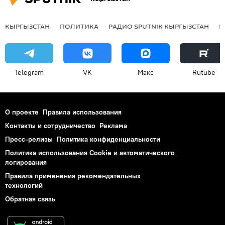
КЫРГЫЗСТАН
ПОЛИТИКА
РАДИО SPUTNIK КЫРГЫЗСТАН
Р
Telegram
VK
Макс
Rutube
О проекте
Правила использования
Контакты и сотрудничество
Реклама
Пресс-релизы
Политика конфиденциальности
Политика использования Cookie и автоматического
логирования
Правила применения рекомендательных
технологий
Обратная связь