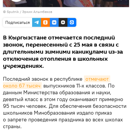
Воспроизвести
© Sputnik / Эркин Алымбеков
видео
Подписаться
В Кыргызстане отмечается последний
звонок, перенесенный с 25 мая в связи с
длительными зимними каникулами из-за
отключения отопления в школьных
учреждениях.
Последний звонок в республике
отмечают 
около 67 тысяч
выпускников 11-х классов. По
данным Министерства образования и науки,
девятый класс в этом году оканчивают примерно
95 тысяч человек. Для обеспечения безопасности
школьников Минобразования издало приказ
о запрете проведения праздника во всех школах
страны.