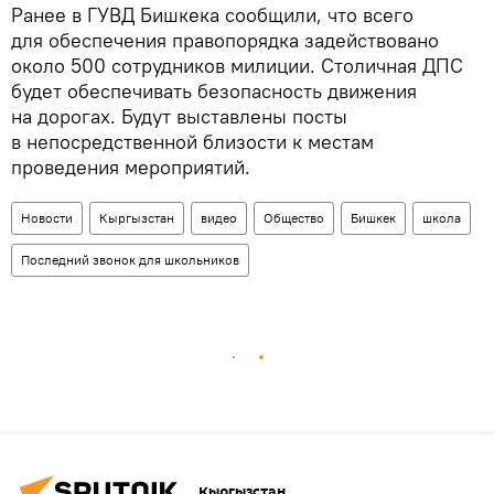
Ранее в ГУВД Бишкека сообщили, что всего
для обеспечения правопорядка задействовано
около 500 сотрудников милиции. Столичная ДПС
будет обеспечивать безопасность движения
на дорогах. Будут выставлены посты
в непосредственной близости к местам
проведения мероприятий.
Новости
Кыргызстан
видео
Общество
Бишкек
школа
Последний звонок для школьников
Кыргызстан