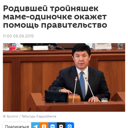
Родившей тройняшек
маме-одиночке окажет
помощь правительство
11:00 06.06.2015
©
Sputnik / Табылды Кадырбеков
Подписаться