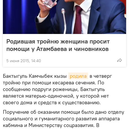
Родившая тройню женщина просит
помощи у Атамбаева и чиновников
5 июня 2015, 14:40
Бактыгуль Камчыбек кызы
родила
в четверг
тройню при помощи кесарева сечения. По
сообщению подруги роженицы, Бактыгуль
является матерью-одиночкой, у которой нет
своего дома и средств к существованию.
Поручение об оказании помощи было дано отделу
социального и гуманитарного развития аппарата
кабмина и Министерству соцразвития. В