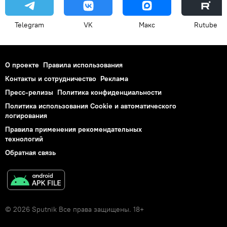
Telegram
VK
Макс
Rutube
О проекте
Правила использования
Контакты и сотрудничество
Реклама
Пресс-релизы
Политика конфиденциальности
Политика использования Cookie и автоматического
логирования
Правила применения рекомендательных
технологий
Обратная связь
© 2026 Sputnik Все права защищены. 18+