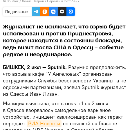
©
Sputnik
/ Денис Петров
/
Перейти в фотобанк
Подписаться
Журналист не исключает, что взрыв будет
использован и против Приднестровья,
которое находится в состоянии блокады,
ведь визит посла США в Одессу – событие
редкое и неординарное.
БИШКЕК, 2 июл — Sputnik.
Разумно предположить,
что взрыв в кафе "У Ангеловых" организован
сотрудниками Службы безопасности Украины, а не
одесскими партизанами, заявил Sputnik журналист
из Одессы Иван Лизан.
Милиция выяснила, что в ночь с 1 на 2 июля
в Одессе взорвалось самодельное взрывное
устройство, инцидент квалифицирован как теракт,
передает
РИА Новости
со ссылкой на Главное