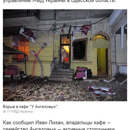
управление МВД Украины в Одесской области.
Взрыв в кафе "У Ангеловых".
© ГУ МВД Украины
Как сообщил Иван Лизан, владельцы кафе —
семейство Ангеловых — активные сторонники