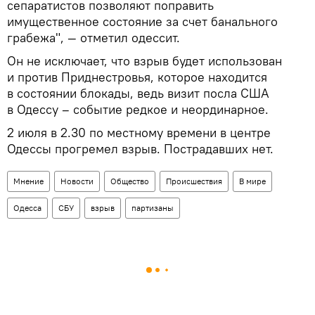
сепаратистов позволяют поправить
имущественное состояние за счет банального
грабежа", — отметил одессит.
Он не исключает, что взрыв будет использован
и против Приднестровья, которое находится
в состоянии блокады, ведь визит посла США
в Одессу – событие редкое и неординарное.
2 июля в 2.30 по местному времени в центре
Одессы прогремел взрыв. Пострадавших нет.
Мнение
Новости
Общество
Происшествия
В мире
Одесса
СБУ
взрыв
партизаны