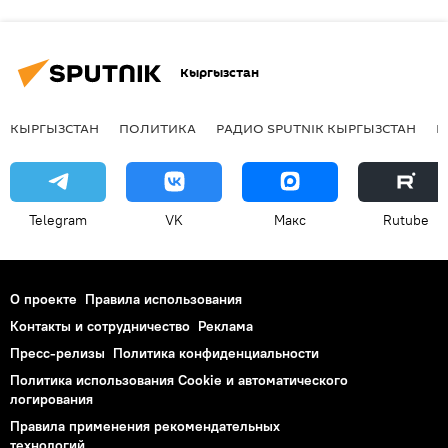
Кыргызстан
КЫРГЫЗСТАН
ПОЛИТИКА
РАДИО SPUTNIK КЫРГЫЗСТАН
Р
Telegram
VK
Макс
Rutube
О проекте
Правила использования
Контакты и сотрудничество
Реклама
Пресс-релизы
Политика конфиденциальности
Политика использования Cookie и автоматического
логирования
Правила применения рекомендательных
технологий