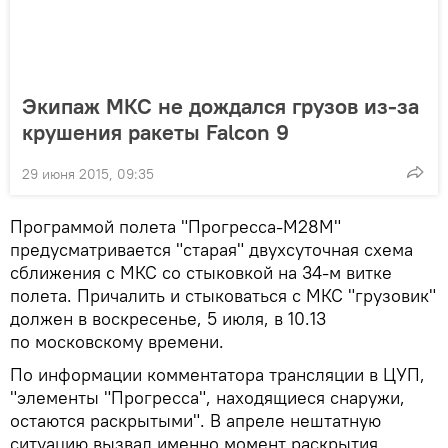
Экипаж МКС не дождался грузов из-за
крушения ракеты Falcon 9
29 июня 2015, 09:35
Программой полета "Прогресса-М28М"
предусматривается "старая" двухсуточная схема
сближения с МКС со стыковкой на 34-м витке
полета. Причалить и стыковаться с МКС "грузовик"
должен в воскресенье, 5 июля, в 10.13
по московскому времени.
По информации комментатора трансляции в ЦУП,
"элементы "Прогресса", находящиеся снаружи,
остаются раскрытыми". В апреле нештатную
ситуацию вызвал именно момент раскрытия