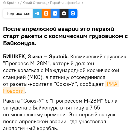
©
Sputnik
/ Юрий Стрелец
/
Перейти в фотобанк
Подписаться
После апрельской аварии это первый
старт ракеты с космическим грузовиком с
Байконура.
БИШКЕК, 3 июл — Sputnik.
Космический грузовик
"Прогресс М-28М", который должен
состыковаться с Международной космической
станцией (МКС), в пятницу отсоединился
от ракеты-носителя "Союз-У", сообщает
РИА 
Новости
.
Ракета "Союз-У" с "Прогрессом М-28М" была
запущена с Байконура в пятницу в 7.55
по московскому времени. Это первый запуск
после апрельской аварии, где участвовал
аналогичный корабль.