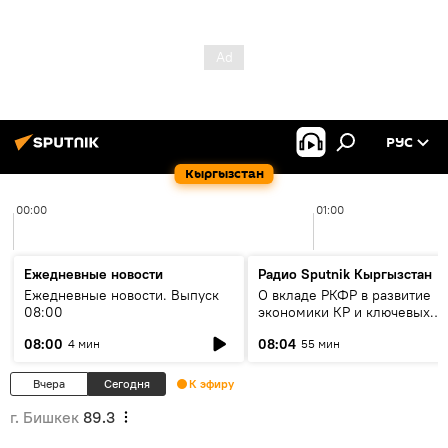
РУС
Кыргызстан
00:00
01:00
Ежедневные новости
Радио Sputnik Кыргызстан
Ежедневные новости. Выпуск
О вкладе РКФР в развитие
08:00
экономики КР и ключевых
секторах до 2030 года
08:00
08:04
4 мин
55 мин
Вчера
Сегодня
К эфиру
г. Бишкек
89.3