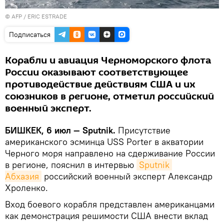
©
AFP
/ ERIC ESTRADE
Подписаться
Корабли и авиация Черноморского флота
России оказывают соответствующее
противодействие действиям США и их
союзников в регионе, отметил российский
военный эксперт.
БИШКЕК, 6 июл — Sputnik.
Присутствие
американского эсминца USS Porter в акватории
Черного моря направлено на сдерживание России
в регионе, пояснил в интервью
Sputnik 
Абхазия
российский военный эксперт Александр
Хроленко.
Вход боевого корабля представлен американцами
как демонстрация решимости США внести вклад