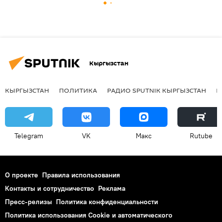
Кыргызстан
КЫРГЫЗСТАН
ПОЛИТИКА
РАДИО SPUTNIK КЫРГЫЗСТАН
Р
Telegram
VK
Макс
Rutube
О проекте
Правила использования
Контакты и сотрудничество
Реклама
Пресс-релизы
Политика конфиденциальности
Политика использования Cookie и автоматического