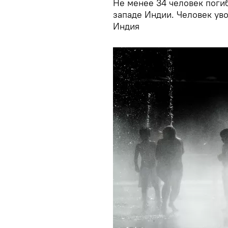
Не менее 34 человек погиб
западе Индии. Человек ув
Индия