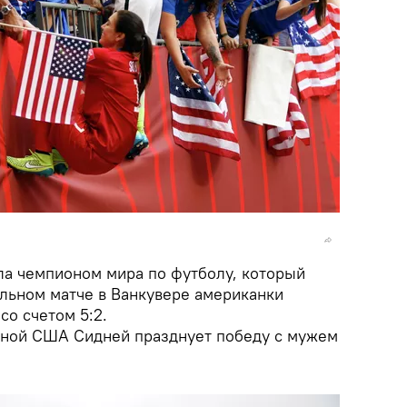
а чемпионом мира по футболу, который
альном матче в Ванкувере американки
со счетом 5:2.
рной США Сидней празднует победу с мужем