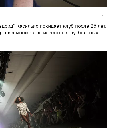
адрид" Касильяс покидает клуб после 25 лет,
грывал множество известных футбольных