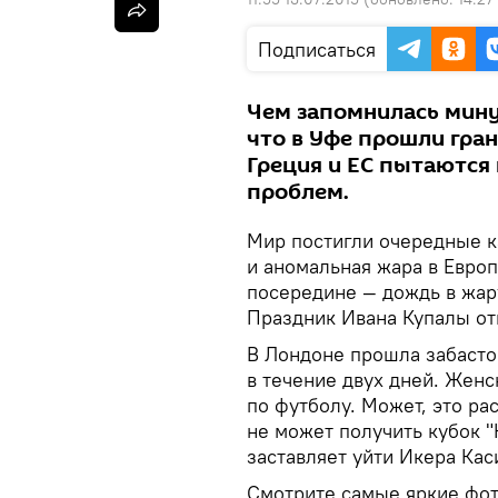
Подписаться
Чем запомнилась мину
что в Уфе прошли гра
Греция и ЕС пытаются
проблем.
Мир постигли очередные 
и аномальная жара в Евро
посередине — дождь в жар
Праздник Ивана Купалы от
В Лондоне прошла забасто
в течение двух дней. Жен
по футболу. Может, это ра
не может получить кубок 
заставляет уйти Икера Кас
Смотрите самые яркие фо