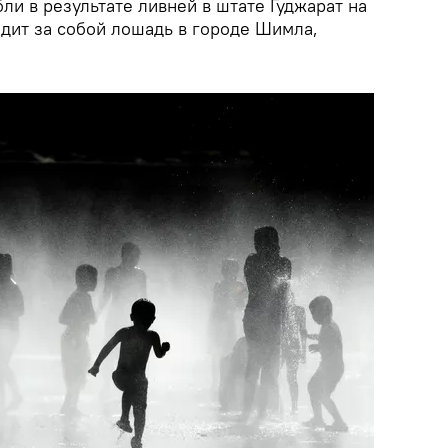
ли в результате ливней в штате Гуджарат на
одит за собой лошадь в городе Шимла,