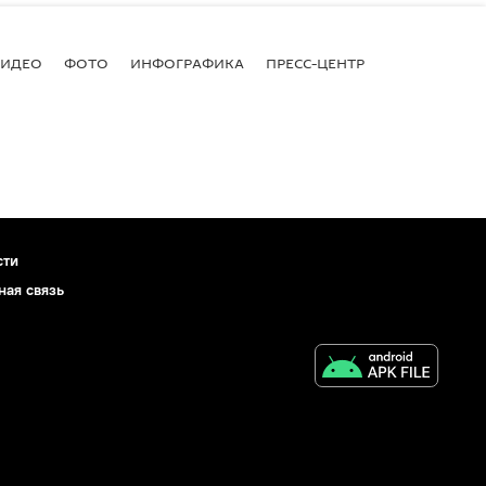
ВИДЕО
ФОТО
ИНФОГРАФИКА
ПРЕСС-ЦЕНТР
сти
ная связь