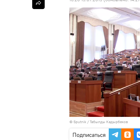
©
Sputnik / Табылды Кадырбеков
Подписаться