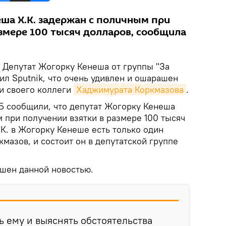
ша Х.К. задержан с поличным при
азмере 100 тысяч долларов, сообщила
Депутат Жогорку Кенеша от группы "За
л Sputnik, что очень удивлен и ошарашен
и своего коллеги
Хаджимурата Коркмазова
.
Б сообщили, что депутат Жогорку Кенеша
 при получении взятки в размере 100 тысяч
К. в Жогорку Кенеше есть только один
мазов, и состоит он в депутатской группе
шен данной новостью.
ь ему и выяснять обстоятельства