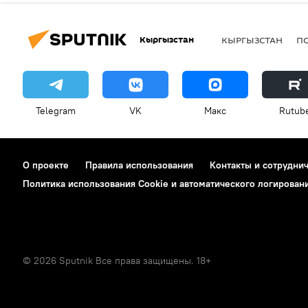
Кыргызстан
КЫРГЫЗСТАН
П
Telegram
VK
Макс
Rutub
О проекте
Правила использования
Контакты и сотрудни
Политика использования Cookie и автоматического логирован
© 2026 Sputnik Все права защищены. 18+