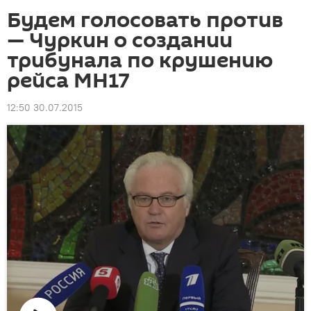
Будем голосовать против
— Чуркин о создании
трибунала по крушению
рейса МН17
12:50 30.07.2015