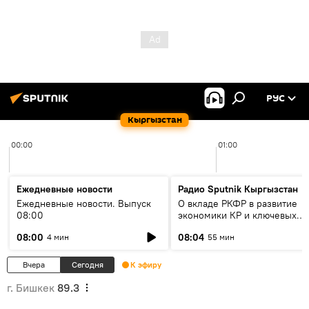
РУС
Кыргызстан
00:00
01:00
Ежедневные новости
Радио Sputnik Кыргызстан
Ежедневные новости. Выпуск
О вкладе РКФР в развитие
08:00
экономики КР и ключевых
секторах до 2030 года
08:00
08:04
4 мин
55 мин
Вчера
Сегодня
К эфиру
г. Бишкек
89.3