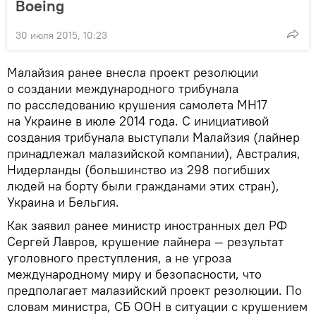
Boeing
30 июля 2015, 10:23
Малайзия ранее внесла проект резолюции
о создании международного трибунала
по расследованию крушения самолета MH17
на Украине в июле 2014 года. С инициативой
создания трибунала выступали Малайзия (лайнер
принадлежал малазийской компании), Австралия,
Нидерланды (большинство из 298 погибших
людей на борту были гражданами этих стран),
Украина и Бельгия.
Как заявил ранее министр иностранных дел РФ
Сергей Лавров, крушение лайнера — результат
уголовного преступления, а не угроза
международному миру и безопасности, что
предполагает малазийский проект резолюции. По
словам министра, СБ ООН в ситуации с крушением