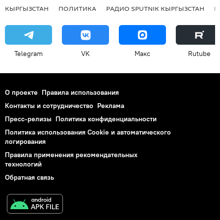
КЫРГЫЗСТАН
ПОЛИТИКА
РАДИО SPUTNIK КЫРГЫЗСТАН
Р
Telegram
VK
Макс
Rutube
О проекте
Правила использования
Контакты и сотрудничество
Реклама
Пресс-релизы
Политика конфиденциальности
Политика использования Cookie и автоматического
логирования
Правила применения рекомендательных
технологий
Обратная связь