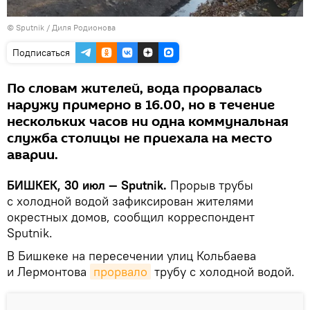
©
Sputnik
/ Диля Родионова
Подписаться
По словам жителей, вода прорвалась
наружу примерно в 16.00, но в течение
нескольких часов ни одна коммунальная
служба столицы не приехала на место
аварии.
БИШКЕК, 30 июл — Sputnik.
Прорыв трубы
с холодной водой зафиксирован жителями
окрестных домов, сообщил корреспондент
Sputnik.
В Бишкеке на пересечении улиц Кольбаева
и Лермонтова
прорвало
трубу с холодной водой.