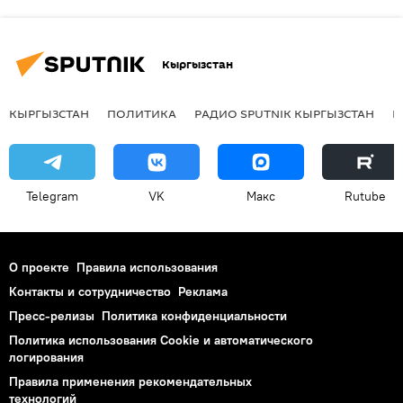
Кыргызстан
КЫРГЫЗСТАН
ПОЛИТИКА
РАДИО SPUTNIK КЫРГЫЗСТАН
Р
Telegram
VK
Макс
Rutube
О проекте
Правила использования
Контакты и сотрудничество
Реклама
Пресс-релизы
Политика конфиденциальности
Политика использования Cookie и автоматического
логирования
Правила применения рекомендательных
технологий