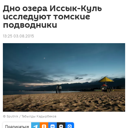
Дно озера Иссык-Куль
исследуют томские
подводники
13:25 03.08.2015
©
Sputnik / Табылды Кадырбеков
Подписаться