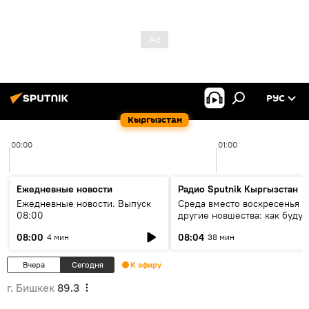
РУС
Кыргызстан
00:00
01:00
Ежедневные новости
Радио Sputnik Кыргызстан
Ежедневные новости. Выпуск
Среда вместо воскресенья и
08:00
другие новшества: как будут
проходить выборы в КР?
08:00
08:04
4 мин
38 мин
Вчера
Сегодня
К эфиру
г. Бишкек
89.3