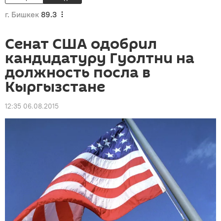
г. Бишкек
89.3
Сенат США одобрил
кандидатуру Гуолтни на
должность посла в
Кыргызстане
12:35 06.08.2015