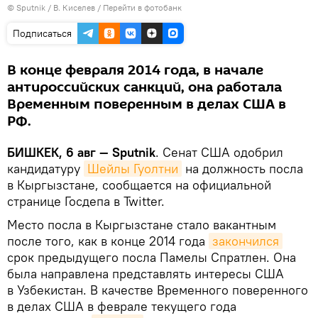
©
Sputnik
/ В. Киселев
/
Перейти в фотобанк
Подписаться
В конце февраля 2014 года, в начале
антироссийских санкций, она работала
Временным поверенным в делах США в
РФ.
БИШКЕК, 6 авг — Sputnik
. Сенат США одобрил
кандидатуру
Шейлы Гуолтни
на должность посла
в Кыргызстане, сообщается на официальной
странице Госдепа в Twitter.
Место посла в Кыргызстане стало вакантным
после того, как в конце 2014 года
закончился
срок предыдущего посла Памелы Спратлен. Она
была направлена представлять интересы США
в Узбекистан. В качестве Временного поверенного
в делах США в феврале текущего года