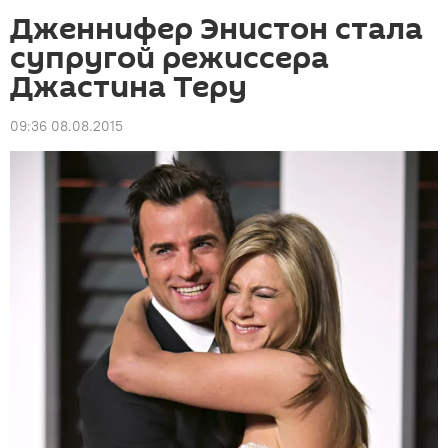
Дженнифер Энистон стала
супругой режиссера
Джастина Теру
09:36 08.08.2015