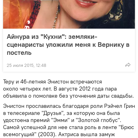
Айнура из "Кухни": земляки-
сценаристы уложили меня к Вернику в
постель
25 июля 2015, 12:48
Теру и 46-летняя Энистон встречаются
около четырех лет. В августе 2012 года пара
объявила о помолвке без уточнения даты свадьбы.
Энистон прославилась благодаря роли Рэйчел Грин
в телесериале "Друзья", за которую она была
удостоена премий "Эмми" и "Золотой глобус".
Самой успешной для нее стала роль в ленте "Брюс
всемогущий" (2003). Актриса вышла замуж