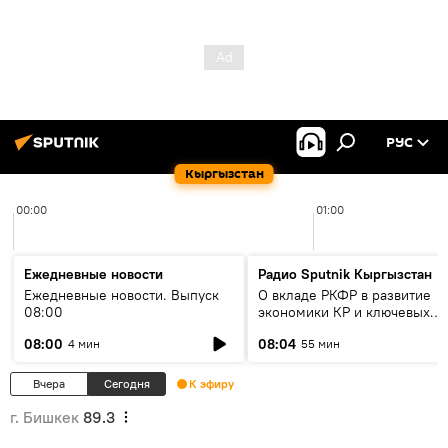
РУС
Кыргызстан
00:00
01:00
Ежедневные новости
Радио Sputnik Кыргызстан
Ежедневные новости. Выпуск
О вкладе РКФР в развитие
08:00
экономики КР и ключевых
секторах до 2030 года
08:00
08:04
4 мин
55 мин
Вчера
Сегодня
К эфиру
г. Бишкек
89.3