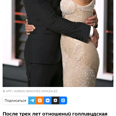
©
AFP
/ ADRIAN SANCHEZ-GONZALEZ
Подписаться
После трех лет отношений голливудская