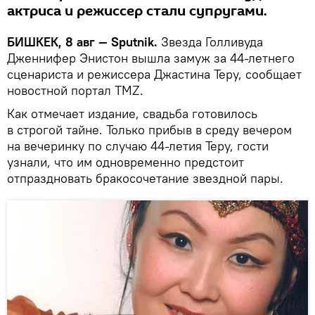
актриса и режиссер стали супругами.
БИШКЕК, 8 авг — Sputnik.
Звезда Голливуда
Дженнифер Энистон вышла замуж за 44-летнего
сценариста и режиссера Джастина Теру, сообщает
новостной портал TMZ.
Как отмечает издание, свадьба готовилось
в строгой тайне. Только прибыв в среду вечером
на вечеринку по случаю 44-летия Теру, гости
узнали, что им одновременно предстоит
отпраздновать бракосочетание звездной пары.