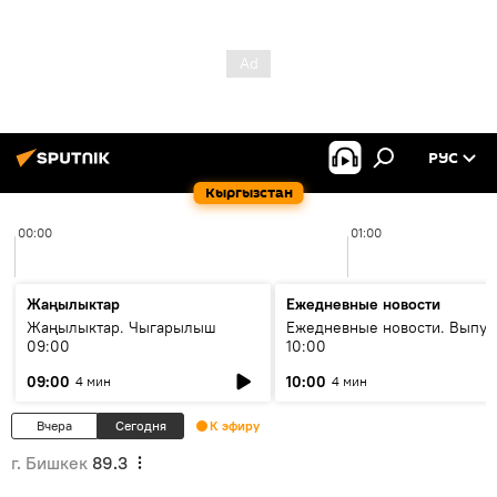
РУС
Кыргызстан
00:00
01:00
Жаңылыктар
Ежедневные новости
Жаңылыктар. Чыгарылыш
Ежедневные новости. Выпус
09:00
10:00
09:00
10:00
4 мин
4 мин
Вчера
Сегодня
К эфиру
г. Бишкек
89.3