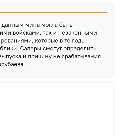
 данным мина могла быть
шими войсками, так и незаконными
ованиями, которые в те годы
ублики. Саперы смогут определить
выпуска и причину не срабатывания
орубаева.