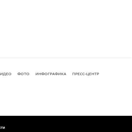
ВИДЕО
ФОТО
ИНФОГРАФИКА
ПРЕСС-ЦЕНТР
сти