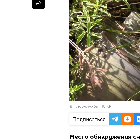
© пресс-служба ГПС КР
Подписаться
Место обнаружения сн