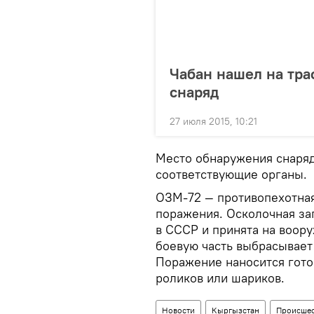
Чабан нашел на тра
снаряд
27 июля 2015, 10:21
Место обнаружения снаряд
соответствующие органы.
ОЗМ-72 — противопехотна
поражения. Осколочная за
в СССР и принята на воору
боевую часть выбрасывает 
Поражение наносится гот
роликов или шариков.
Новости
Кыргызстан
Происшес