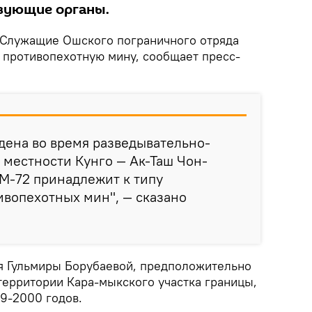
вующие органы.
Служащие Ошского пограничного отряда
 противопехотную мину, сообщает пресс-
дена во время разведывательно-
 местности Кунго — Ак-Таш Чон-
М-72 принадлежит к типу
вопехотных мин", — сказано
я Гульмиры Борубаевой, предположительно
территории Кара-мыкского участка границы,
99-2000 годов.