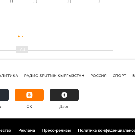
ОЛИТИКА
РАДИО SPUTNIK КЫРГЫЗСТАН
РОССИЯ
СПОРТ
e
OK
Дзен
чество
Реклама
Пресс-релизы
Политика конфиденциально