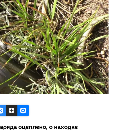
аряда оцеплено, о находке