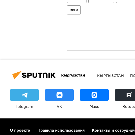
мина
Кыргызстан
КЫРГЫЗСТАН
П
Telegram
VK
Макс
Rutub
О проекте
Правила использования
Контакты и сотрудни