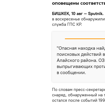
оповещены соответст
БИШКЕК, 10 авг — Sputnik.
в воскресенье обнаружили
служба ГПС КР.
"Опасная находка най
поисковых действий в
Алайского района. ОЗ
выпрыгивающих проти
в сообщении.
По словам пресс-секретар
снаряд, обнаруженный на 
остался после событий 19