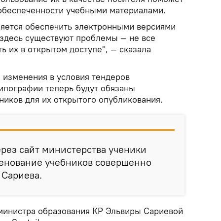
 обеспеченности учебными материалами.
ляется обеспечить электронными версиями
 здесь существуют проблемы — не все
ь их в открытом доступе", — сказала
ы изменения в условия тендеров
типографии теперь будут обязаны
ников для их открытого опубликования.
через сайт министерства ученики
менование учебников совершенно
а Сариева.
министра образования КР Эльвиры Сариевой