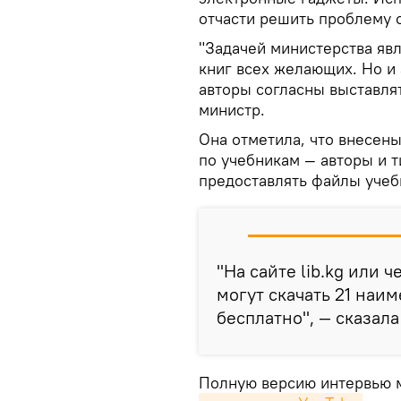
отчасти решить проблему
"Задачей министерства яв
книг всех желающих. Но и
авторы согласны выставлят
министр.
Она отметила, что внесен
по учебникам — авторы и 
предоставлять файлы учеб
"На сайте lib.kg или 
могут скачать 21 наи
бесплатно", — сказал
Полную версию интервью 