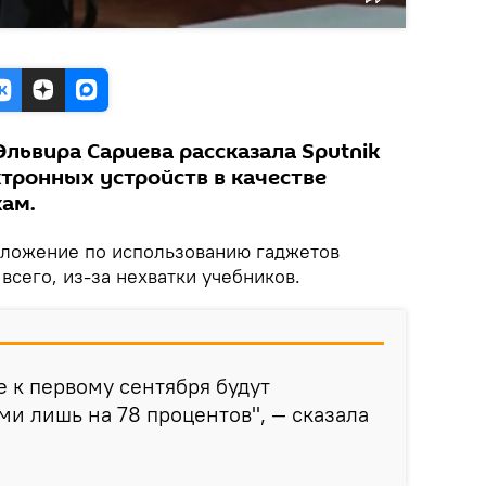
львира Сариева рассказала Sputnik
тронных устройств в качестве
ам.
дложение по использованию гаджетов
всего, из-за нехватки учебников.
 к первому сентября будут
и лишь на 78 процентов", — сказала