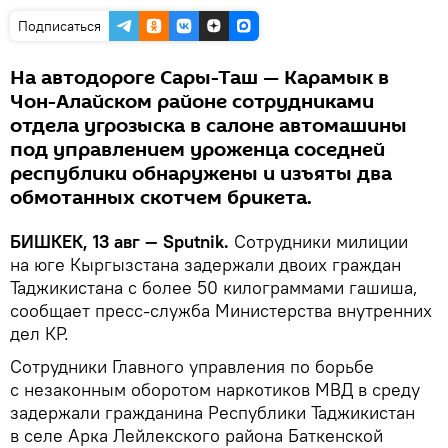
Подписаться
На автодороге Сары-Таш — Карамык в
Чон-Алайском районе сотрудниками
отдела угрозыска в салоне автомашины
под управлением уроженца соседней
республики обнаружены и изъяты два
обмотанных скотчем брикета.
БИШКЕК, 13 авг — Sputnik.
Сотрудники милиции
на юге Кыргызстана задержали двоих граждан
Таджикистана с более 50 килограммами гашиша,
сообщает пресс-служба Министерства внутренних
дел КР.
Сотрудники Главного управления по борьбе
с незаконным оборотом наркотиков МВД в среду
задержали гражданина Республики Таджикистан
в селе Арка Лейлекского района Баткенской