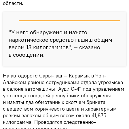
области.
"У него обнаружено и изъято
наркотическое средство гашиш общим
весом 13 килограммов", — сказано
в сообщении.
На автодороге Сары-Таш — Карамык в Чон-
Алайском районе сотрудниками отдела угрозыска
в салоне автомашины "Ауди С-4" под управлением
уроженца соседней республики обнаружены
и изъяты два обмотанных скотчем брикета
с веществом коричневого цвета и характерным
резким запахом общим весом около 41,875
килограмма. Проводятся следственно-
оперативные мероприятия.