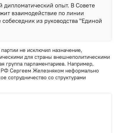
й дипломатический опыт. В Совете
жит взаимодействие по линии
е собеседник из руководства "Единой
 партии не исключил назначение,
егическими для страны внешнеполитическими
ая группа парламентариев. Например,
ы РФ Сергеем Железняком неформально
ое сотрудничество со структурами