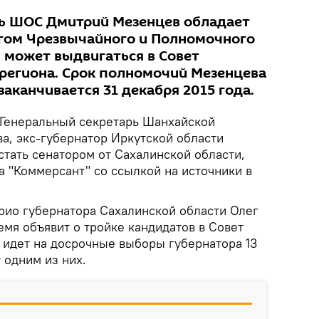
рь ШОС Дмитрий Мезенцев обладает
гом Чрезвычайного и Полномочного
у может выдвигаться в Совет
региона. Срок полномочий Мезенцева
заканчивается 31 декабря 2015 года.
Генеральный секретарь Шанхайской
а, экс-губернатор Иркутской области
тать сенатором от Сахалинской области,
а "Коммерсант" со ссылкой на источники в
рио губернатора Сахалинской области Олег
мя объявит о тройке кандидатов в Совет
 идет на досрочные выборы губернатора 13
 одним из них.