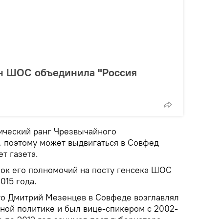
н ШОС объединила "Россия
ический ранг Чрезвычайного
 поэтому может выдвигаться в Совфед
т газета.
рок его полномочий на посту генсека ШОС
015 года.
что Дмитрий Мезенцев в Совфеде возглавлял
ой политике и был вице-спикером с 2002-