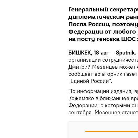
Генеральный секрета
дипломатическим ран
Посла России, поэтом
Федерации от любого 
на посту генсека ШОС 
БИШКЕК, 18 авг — Sputnik.
организации сотрудничеств
Дмитрий Мезенцев может с
сообщает во вторник газет
"Единой России".
По информации издания, в
Кожемяко в ближайшее вре
Федерации, с которыми он
сентября. Мезенцев станет