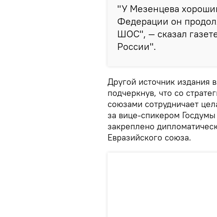
"У Мезенцева хороши
Федерации он продол
ШОС", — сказал газет
России".
Другой источник издания в
подчеркнув, что со страт
союзами сотрудничает цел
за вице-спикером Госдум
закреплено дипломатическ
Евразийского союза.