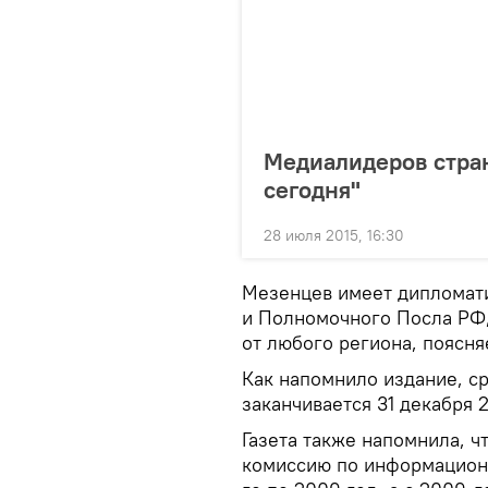
Медиалидеров стра
сегодня"
28 июля 2015, 16:30
Мезенцев имеет дипломат
и Полномочного Посла РФ,
от любого региона, поясняе
Как напомнило издание, с
заканчивается 31 декабря 2
Газета также напомнила, 
комиссию по информационн