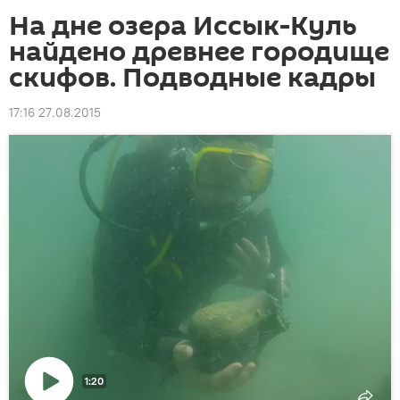
На дне озера Иссык-Куль
найдено древнее городище
скифов. Подводные кадры
17:16 27.08.2015
1:20