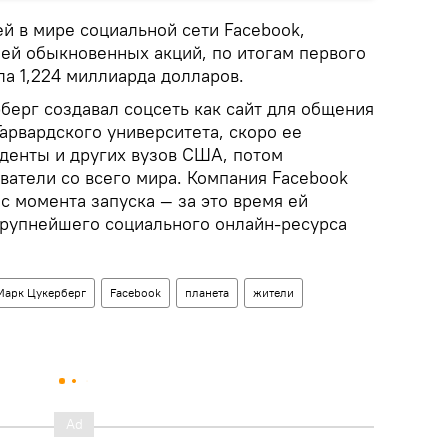
й в мире социальной сети Facebook,
ей обыкновенных акций, по итогам первого
ла 1,224 миллиарда долларов.
берг создавал соцсеть как сайт для общения
арвардского университета, скоро ее
денты и других вузов США, потом
ватели со всего мира. Компания Facebook
 с момента запуска — за это время ей
 крупнейшего социального онлайн-ресурса
Марк Цукерберг
Facebook
планета
жители