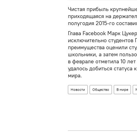
Чистая прибыль крупнейше
приходящаяся на держател
полугодия 2015-го состави
Глава Facebook Марк Цукер
исключительно студентов Г
преимущества оценили сту
школьники, а затем пользо
в феврале отметила 10 лет
удалось добиться статуса
мира.
Новости
Общество
В мире