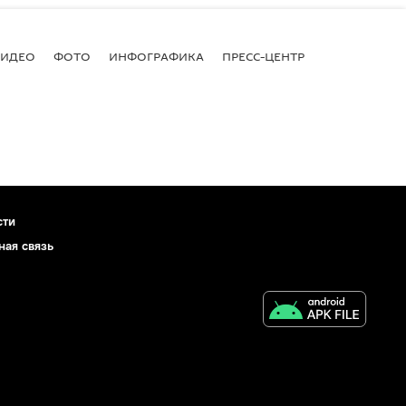
ВИДЕО
ФОТО
ИНФОГРАФИКА
ПРЕСС-ЦЕНТР
сти
ная связь