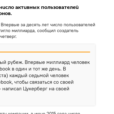
 число активных пользователей
онов.
Впервые за десять лет число пользователей
стигло миллиарда, сообщил создатель
четверг.
ый рубеж. Впервые миллиард человек
ook в один и тот же день. В
ста) каждый седьмой человек
book, чтобы связаться со своей
— написал Цукерберг на своей
ту компании, в июне 2015 года число