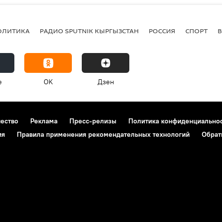
ОЛИТИКА
РАДИО SPUTNIK КЫРГЫЗСТАН
РОССИЯ
СПОРТ
e
OK
Дзен
чество
Реклама
Пресс-релизы
Политика конфиденциально
ия
Правила применения рекомендательных технологий
Обрат