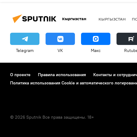
Кыргызстан
КЫРГЫЗСТАН
П
Telegram
VK
Макс
Rutub
О проекте
Правила использования
Контакты и сотрудни
Политика использования Cookie и автоматического логирован
© 2026 Sputnik Все права защищены. 18+