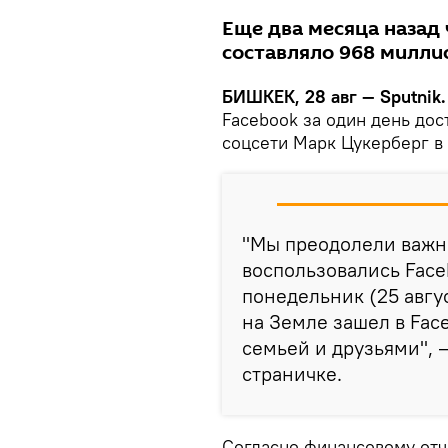
Еще два месяца назад
составляло 968 милли
БИШКЕК, 28 авг — Sputnik.
Facebook за один день до
соцсети Марк Цукерберг в 
"Мы преодолели важн
воспользовались Faceb
понедельник (25 авгу
на Земле зашел в Face
семьей и друзьями", 
страничке.
Согласно финансовому отче