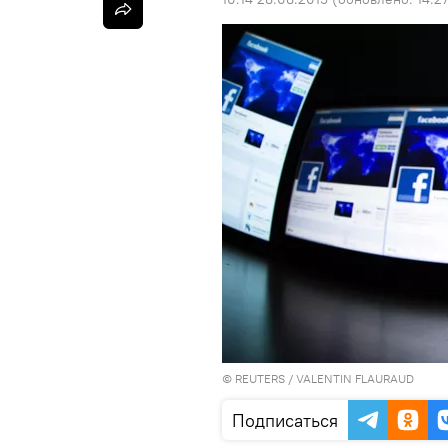
©
REUTERS
/ VALENTIN FLAURAUD
Подписаться